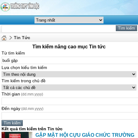
Tin Tức
Tìm kiếm nâng cao mục Tin tức
Từ tìm kiếm
Lựa chọn kiểu tìm kiếm
Tìm kiếm trong chủ đề
Thời gian
(dd.mm.yyyy)
Đến ngày
(dd.mm.yyyy)
Kết quả tìm kiếm trên Tin tức
GẶP MẶT HỘI CỰU GIÁO CHỨC TRƯỜNG