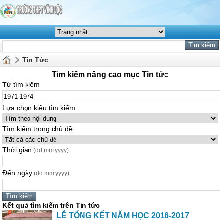
Tin Tức
Tìm kiếm nâng cao mục Tin tức
Từ tìm kiếm
Lựa chọn kiểu tìm kiếm
Tìm kiếm trong chủ đề
Thời gian
(dd.mm.yyyy)
Đến ngày
(dd.mm.yyyy)
Kết quả tìm kiếm trên Tin tức
LỄ TỔNG KẾT NĂM HỌC 2016-2017