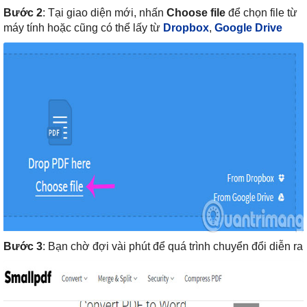
Bước 2
: Tại giao diện mới, nhấn
Choose file
để chọn file từ
máy tính hoặc cũng có thể lấy từ
Dropbox
,
Google Drive
Bước 3
: Bạn chờ đợi vài phút để quá trình chuyển đổi diễn ra