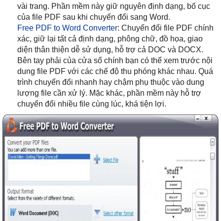
vài trang. Phần mềm này giữ nguyên định dạng, bố cục
của file PDF sau khi chuyển đổi sang Word.
Free PDF to Word Converter
: Chuyển đổi file PDF chính
xác, giữ lại tất cả định dạng, phông chữ, đồ họa, giao
diện thân thiện dễ sử dụng, hỗ trợ cả DOC và DOCX.
Bên tay phải của cửa sổ chính bạn có thể xem trước nội
dung file PDF với các chế độ thu phóng khác nhau. Quá
trình chuyển đổi nhanh hay chậm phụ thuộc vào dung
lượng file cần xử lý. Mặc khác, phần mềm này hỗ trợ
chuyển đổi nhiều file cùng lúc, khá tiện lợi.