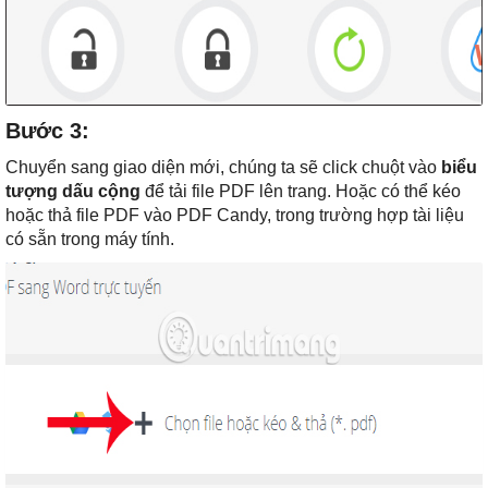
Bước 3:
Chuyển sang giao diện mới, chúng ta sẽ click chuột vào
biểu
tượng dấu cộng
để tải file PDF lên trang. Hoặc có thể kéo
hoặc thả file PDF vào PDF Candy, trong trường hợp tài liệu
có sẵn trong máy tính.