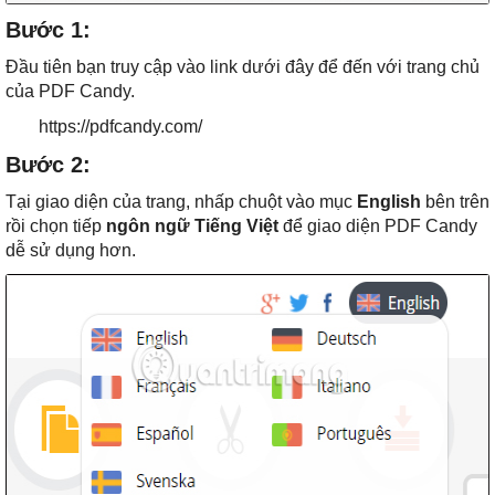
Bước 1:
Đầu tiên bạn truy cập vào link dưới đây để đến với trang chủ
của PDF Candy.
https://pdfcandy.com/
Bước 2:
Tại giao diện của trang, nhấp chuột vào mục
English
bên trên
rồi chọn tiếp
ngôn ngữ Tiếng Việt
để giao diện PDF Candy
dễ sử dụng hơn.