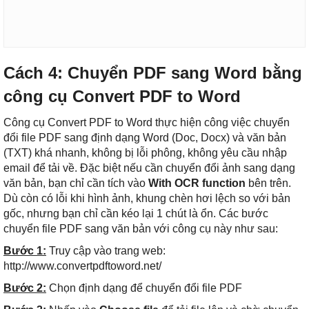
Cách 4: Chuyển PDF sang Word bằng
công cụ Convert PDF to Word
Công cụ Convert PDF to Word thực hiện công việc chuyển
đổi file PDF sang định dạng Word (Doc, Docx) và văn bản
(TXT) khá nhanh, không bị lỗi phông, không yêu cầu nhập
email để tải về. Đặc biệt nếu cần chuyển đổi ảnh sang dạng
văn bản, bạn chỉ cần tích vào
With OCR function
bên trên.
Dù còn có lỗi khi hình ảnh, khung chèn hơi lệch so với bản
gốc, nhưng bạn chỉ cần kéo lại 1 chút là ổn. Các bước
chuyển file PDF sang văn bản với công cụ này như sau:
Bước 1:
Truy cập vào trang web:
http://www.convertpdftoword.net/
Bước 2:
Chọn định dạng để chuyển đổi file PDF