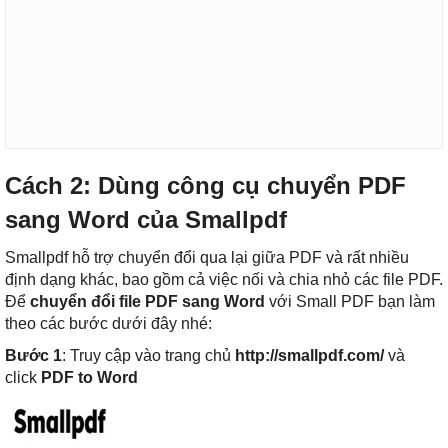
Cách 2: Dùng công cụ chuyển PDF
sang Word của Smallpdf
Smallpdf hỗ trợ chuyển đổi qua lại giữa PDF và rất nhiều
định dạng khác, bao gồm cả việc nối và chia nhỏ các file PDF.
Để
chuyển đổi file PDF sang Word
với Small PDF bạn làm
theo các bước dưới đây nhé:
Bước 1
: Truy cập vào trang chủ
http://smallpdf.com/
và
click
PDF to Word