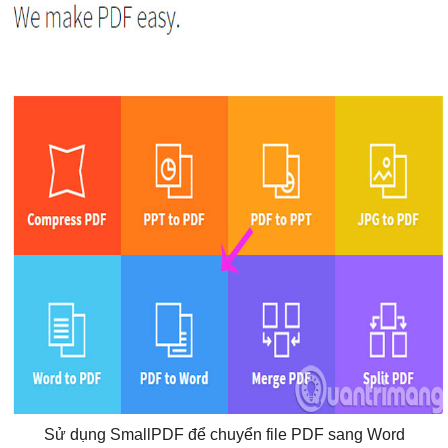
Sử dụng SmallPDF để chuyển file PDF sang Word