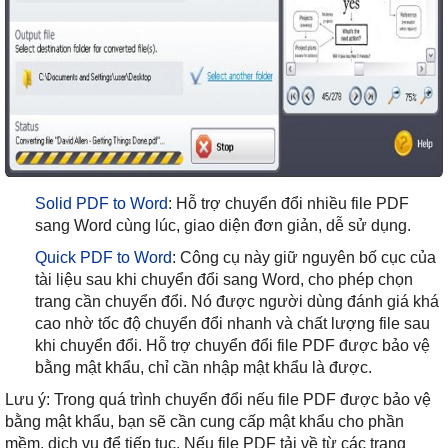
Solid
PDF
to
Word
: Hỗ trợ chuyển đổi nhiều file PDF
sang Word cùng lúc, giao diện đơn giản, dễ sử dụng.
Quick
PDF
to
Word
: Công cụ này giữ nguyên bố cục của
tài liệu sau khi chuyển đổi sang Word, cho phép chọn
trang cần chuyển đổi. Nó được người dùng đánh giá khá
cao nhờ tốc độ chuyển đổi nhanh và chất lượng file sau
khi chuyển đổi. Hỗ trợ chuyển đổi file PDF được bảo vệ
bằng mật khẩu, chỉ cần nhập mật khẩu là được.
Lưu ý: Trong quá trình chuyển đổi nếu file PDF được bảo vệ
bằng mật khẩu, bạn sẽ cần cung cấp mật khẩu cho phần
mềm, dịch vụ để tiếp tục. Nếu file PDF tải về từ các trang