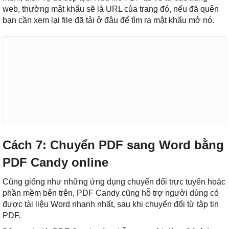
web, thường mật khẩu sẽ là URL của trang đó, nếu đã quên
bạn cần xem lại file đã tải ở đâu để tìm ra mật khẩu mở nó.
Cách 7: Chuyển PDF sang Word bằng
PDF Candy online
Cũng giống như những ứng dụng chuyển đổi trực tuyến hoặc
phần mềm bên trên, PDF Candy cũng hỗ trợ người dùng có
được tài liệu Word nhanh nhất, sau khi chuyển đổi từ tập tin
PDF.