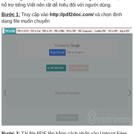
hỗ trợ tiếng Việt nên rất dễ hiểu đối với người dùng.
Bước 1:
Truy cập vào
http://pdf2doc.com/
và chọn định
dạng file muốn chuyển
Bước 2:
Tải file PDF lên bằng cách nhấp vào Upload Files,