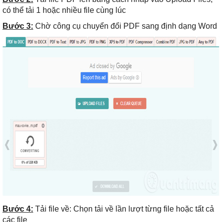
có thể tải 1 hoặc nhiều file cùng lúc
Bước 3:
Chờ công cụ chuyển đổi PDF sang định dạng Word
Bước 4:
Tải file về: Chọn tải về lần lượt từng file hoặc tất cả
các file