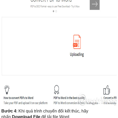
Bước 4
: Khi quá trình chuyển đổi kết thúc, hãy
nhấn
Download File
để tải file Word