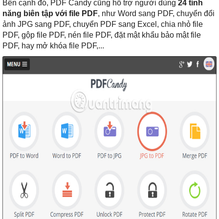
Bên cạnh đó, PDF Candy cũng hỗ trợ người dùng
24 tính
năng biên tập với file PDF
, như Word sang PDF, chuyển đổi
ảnh JPG sang PDF, chuyển PDF sang Excel, chia nhỏ file
PDF, gộp file PDF, nén file PDF, đặt mật khẩu bảo mật file
PDF, hay mở khóa file PDF,...