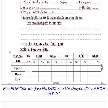
File PDF (bên trên) và file DOC sau khi chuyển đổi với PDF
to DOC