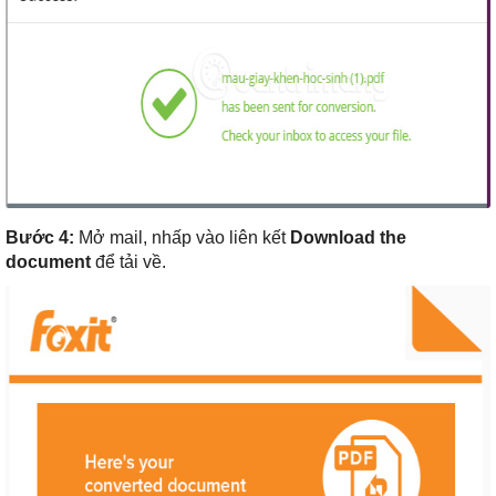
Bước 4:
Mở mail, nhấp vào liên kết
Download the
document
để tải về.