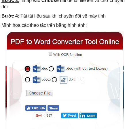
Bước 3:
Nhấp vào
Choose file
để tải file lên và chờ chuyển
đổi
Bước 4:
Tải tài liệu sau khi chuyển đổi về máy tính
Minh họa các thao tác trên bằng hình ảnh: