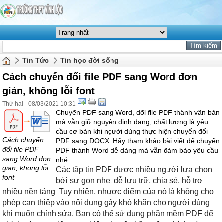
Tin Tức
Tin học đời sống
Cách chuyển đổi file PDF sang Word đơn
giản, không lỗi font
Thứ hai - 08/03/2021 10:31
Chuyển PDF sang Word, đổi file PDF thành văn bản
mà vẫn giữ nguyên định dạng, chất lượng là yêu
cầu cơ bản khi người dùng thực hiện chuyển đổi
Cách chuyển
PDF sang DOCX. Hãy tham khảo bài viết để chuyển
đổi file PDF
PDF thành Word dễ dàng mà vẫn đảm bảo yêu cầu
sang Word đơn
nhé.
giản, không lỗi
Các tập tin PDF được nhiều người lựa chọn
font
bởi sự gọn nhẹ, dễ lưu trữ, chia sẻ, hỗ trợ
nhiều nền tảng. Tuy nhiên, nhược điểm của nó là không cho
phép can thiệp vào nội dung gây khó khăn cho người dùng
khi muốn chỉnh sửa. Bạn có thể sử dụng phần mềm PDF để