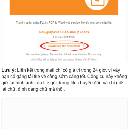
Lưu ý:
Liên kết trong mail chỉ có giá trị trong 24 giờ, vì vậy
bạn cố gắng tải file về càng sớm càng tốt. Công cụ này không
giữ lại hình ảnh của file gốc trong file chuyển đổi mà chỉ giữ
lại chữ, định dạng chữ mà thôi.