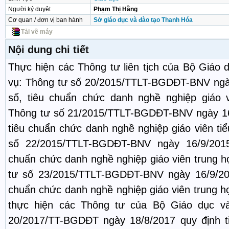
Người ký duyệt
Phạm Thị Hằng
Cơ quan / đơn vị ban hành
Sở giáo dục và đào tạo Thanh Hóa
Tải về máy
Nội dung chi tiết
Thực hiện các Thông tư liên tịch của Bộ Giáo 
vụ: Thông tư số 20/2015/TTLT-BGDĐT-BNV ngà
số, tiêu chuẩn chức danh nghề nghiệp giáo 
Thông tư số 21/2015/TTLT-BGDĐT-BNV ngày 16
tiêu chuẩn chức danh nghề nghiệp giáo viên ti
số 22/2015/TTLT-BGDĐT-BNV ngày 16/9/2015
chuẩn chức danh nghề nghiệp giáo viên trung h
tư số 23/2015/TTLT-BGDĐT-BNV ngày 16/9/201
chuẩn chức danh nghề nghiệp giáo viên trung h
thực hiện các Thông tư của Bộ Giáo dục v
20/2017/TT-BGDĐT ngày 18/8/2017 quy định ti