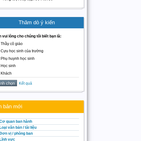
Thăm dò ý kiến
 vui lòng cho chúng tôi biết bạn là:
Thầy cô giáo
Cựu học sinh của trường
Phụ huynh học sinh
Học sinh
Khách
Kết quả
n bản mới
Cơ quan ban hành
Loại văn bản / tài liệu
Đơn vị / phòng ban
Lĩnh vực