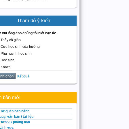
Thăm dò ý kiến
 vui lòng cho chúng tôi biết bạn là:
Thầy cô giáo
Cựu học sinh của trường
Phụ huynh học sinh
Học sinh
Khách
Kết quả
n bản mới
Cơ quan ban hành
Loại văn bản / tài liệu
Đơn vị / phòng ban
Lĩnh vực