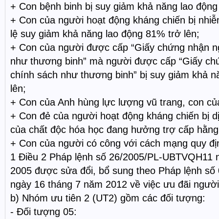
+ Con bệnh binh bị suy giảm khả năng lao động 
+ Con của người hoạt động kháng chiến bị nhiễ
lệ suy giảm khả năng lao động 81% trở lên;
+ Con của người được cấp “Giấy chứng nhận n
như thương binh” mà người được cấp “Giấy c
chính sách như thương binh” bị suy giảm khả n
lên;
+ Con của Anh hùng lực lượng vũ trang, con củ
+ Con đẻ của người hoạt động kháng chiến bị dị
của chất độc hóa học đang hưởng trợ cấp hằng
+ Con của người có công với cách mạng quy địn
1 Điều 2 Pháp lệnh số 26/2005/PL-UBTVQH11 
2005 được sửa đổi, bổ sung theo Pháp lệnh 
ngày 16 tháng 7 năm 2012 về việc ưu đãi ngườ
b) Nhóm ưu tiên 2 (UT2) gồm các đối tượng:
- Đối tượng 05: