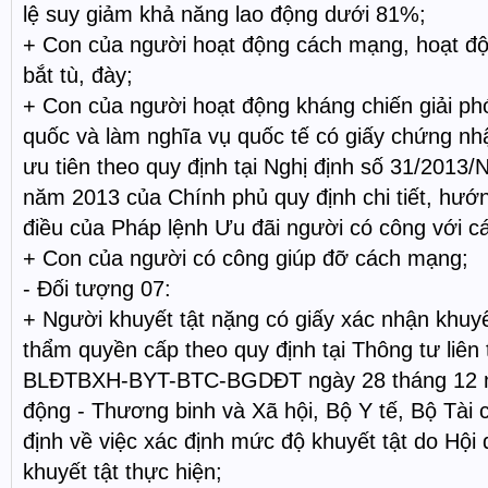
lệ suy giảm khả năng lao động dưới 81%;
+ Con của người hoạt động cách mạng, hoạt độn
bắt tù, đày;
+ Con của người hoạt động kháng chiến giải ph
quốc và làm nghĩa vụ quốc tế có giấy chứng n
ưu tiên theo quy định tại Nghị định số 31/2013
năm 2013 của Chính phủ quy định chi tiết, hướ
điều của Pháp lệnh Ưu đãi người có công với 
+ Con của người có công giúp đỡ cách mạng;
- Đối tượng 07:
+ Người khuyết tật nặng có giấy xác nhận khuyế
thẩm quyền cấp theo quy định tại Thông tư liên
BLĐTBXH-BYT-BTC-BGDĐT ngày 28 tháng 12 n
động - Thương binh và Xã hội, Bộ Y tế, Bộ Tài
định về việc xác định mức độ khuyết tật do Hội
khuyết tật thực hiện;