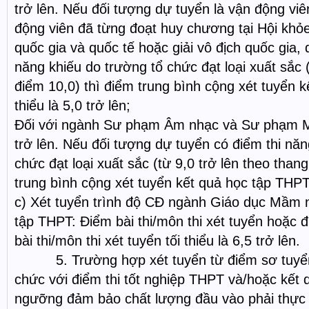
trở lên. Nếu đối tượng dự tuyển là vận động viê
động viên đã từng đoạt huy chương tại Hội khỏe
quốc gia và quốc tế hoặc giải vô địch quốc gia, 
năng khiếu do trường tổ chức đạt loại xuất sắc (
điểm 10,0) thì điểm trung bình cộng xét tuyển k
thiểu là 5,0 trở lên;
Đối với ngành Sư phạm Âm nhạc và Sư phạm Mỹ t
trở lên. Nếu đối tượng dự tuyển có điểm thi năn
chức đạt loại xuất sắc (từ 9,0 trở lên theo than
trung bình cộng xét tuyển kết quả học tập THPT t
c) Xét tuyển trình độ CĐ ngành Giáo dục Mầm 
tập THPT: Điểm bài thi/môn thi xét tuyển hoặc 
bài thi/môn thi xét tuyển tối thiểu là 6,5 trở lên.
5. Trường hợp xét tuyển từ điểm sơ tuyển, 
chức với điểm thi tốt nghiệp THPT và/hoặc kết 
ngưỡng đảm bảo chất lượng đầu vào phải thực h