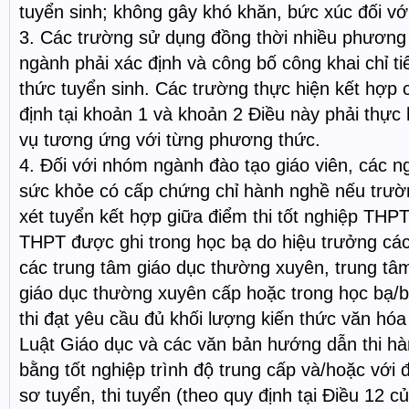
tuyển sinh; không gây khó khăn, bức xúc đối với 
3. Các trường sử dụng đồng thời nhiều phương 
ngành phải xác định và công bố công khai chỉ t
thức tuyển sinh. Các trường thực hiện kết hợp
định tại khoản 1 và khoản 2 Điều này phải thực
vụ tương ứng với từng phương thức.
4. Đối với nhóm ngành đào tạo giáo viên, các
sức khỏe có cấp chứng chỉ hành nghề nếu trư
xét tuyển kết hợp giữa điểm thi tốt nghiệp THPT
THPT được ghi trong học bạ do hiệu trưởng cá
các trung tâm giáo dục thường xuyên, trung tâ
giáo dục thường xuyên cấp hoặc trong học bạ/b
thi đạt yêu cầu đủ khối lượng kiến thức văn hó
Luật Giáo dục và các văn bản hướng dẫn thi h
bằng tốt nghiệp trình độ trung cấp và/hoặc với
sơ tuyển, thi tuyển (theo quy định tại Điều 12 c