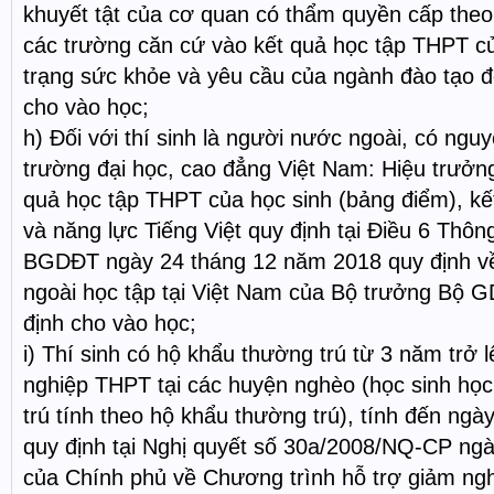
khuyết tật của cơ quan có thẩm quyền cấp theo
các trường căn cứ vào kết quả học tập THPT của
trạng sức khỏe và yêu cầu của ngành đào tạo đ
cho vào học;
h) Đối với thí sinh là người nước ngoài, có ngu
trường đại học, cao đẳng Việt Nam: Hiệu trưởn
quả học tập THPT của học sinh (bảng điểm), kết
và năng lực Tiếng Việt quy định tại Điều 6 Thôn
BGDĐT ngày 24 tháng 12 năm 2018 quy định về
ngoài học tập tại Việt Nam của Bộ trưởng Bộ 
định cho vào học;
i) Thí sinh có hộ khẩu thường trú từ 3 năm trở 
nghiệp THPT tại các huyện nghèo (học sinh học
trú tính theo hộ khẩu thường trú), tính đến ng
quy định tại Nghị quyết số 30a/2008/NQ-CP ng
của Chính phủ về Chương trình hỗ trợ giảm n