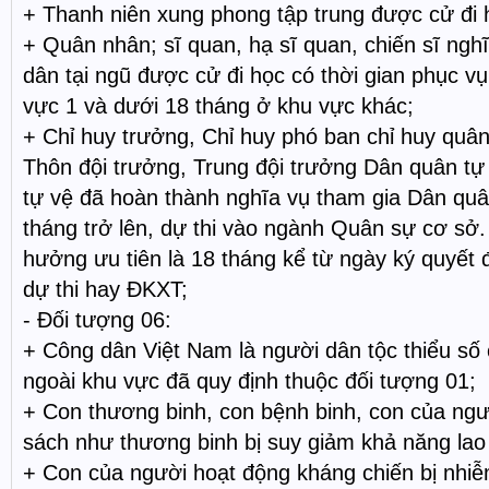
+ Thanh niên xung phong tập trung được cử đi 
+ Quân nhân; sĩ quan, hạ sĩ quan, chiến sĩ ngh
dân tại ngũ được cử đi học có thời gian phục v
vực 1 và dưới 18 tháng ở khu vực khác;
+ Chỉ huy trưởng, Chỉ huy phó ban chỉ huy quân
Thôn đội trưởng, Trung đội trưởng Dân quân tự
tự vệ đã hoàn thành nghĩa vụ tham gia Dân quâ
tháng trở lên, dự thi vào ngành Quân sự cơ sở.
hưởng ưu tiên là 18 tháng kể từ ngày ký quyết 
dự thi hay ĐKXT;
- Đối tượng 06:
+ Công dân Việt Nam là người dân tộc thiểu số
ngoài khu vực đã quy định thuộc đối tượng 01;
+ Con thương binh, con bệnh binh, con của ng
sách như thương binh bị suy giảm khả năng la
+ Con của người hoạt động kháng chiến bị nhiễ