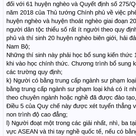
đối với 61 huyện nghèo và Quyết định số 275/
năm 2018 của Thủ tướng Chính phủ về việc ph
huyện nghèo và huyện thoát nghèo giai đoạn 201
người dân tộc thiểu số rất ít người theo quy đị
phủ và thí sinh 20 huyện nghèo biên giới, hải 
Nam Bộ;
Những thí sinh này phải học bổ sung kiến thức
khi vào học chính thức. Chương trình bổ sung k
các trường quy định;
k) Người có bằng trung cấp ngành sư phạm loại 
bằng trung cấp ngành sư phạm loại khá có ít nh
theo chuyên ngành hoặc nghề đã được đào tạo,
Điều 5 của Quy chế này được xét tuyển thẳng
non trình độ cao đẳng;
l) Người đoạt một trong các giải nhất, nhì, ba tạ
vực ASEAN và thi tay nghề quốc tế, nếu có bằn