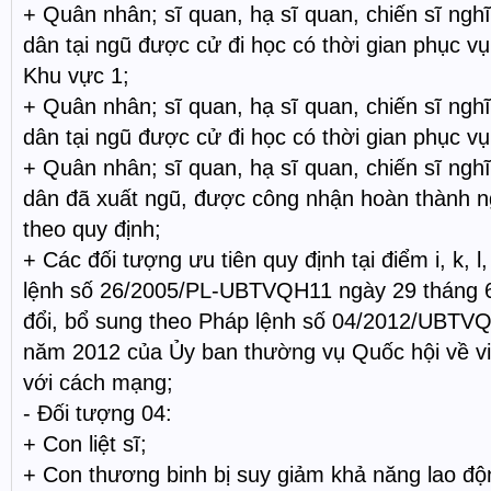
+ Quân nhân; sĩ quan, hạ sĩ quan, chiến sĩ ngh
dân tại ngũ được cử đi học có thời gian phục vụ 
Khu vực 1;
+ Quân nhân; sĩ quan, hạ sĩ quan, chiến sĩ ngh
dân tại ngũ được cử đi học có thời gian phục vụ
+ Quân nhân; sĩ quan, hạ sĩ quan, chiến sĩ ngh
dân đã xuất ngũ, được công nhận hoàn thành ng
theo quy định;
+ Các đối tượng ưu tiên quy định tại điểm i, k, 
lệnh số 26/2005/PL-UBTVQH11 ngày 29 tháng 
đổi, bổ sung theo Pháp lệnh số 04/2012/UBTV
năm 2012 của Ủy ban thường vụ Quốc hội về vi
với cách mạng;
- Đối tượng 04:
+ Con liệt sĩ;
+ Con thương binh bị suy giảm khả năng lao độ