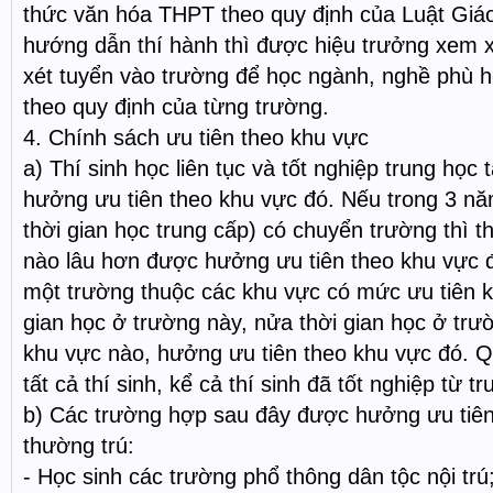
thức văn hóa THPT theo quy định của Luật Giá
hướng dẫn thí hành thì được hiệu trưởng xem xé
xét tuyển vào trường để học ngành, nghề phù h
theo quy định của từng trường.
4. Chính sách ưu tiên theo khu vực
a) Thí sinh học liên tục và tốt nghiệp trung học 
hưởng ưu tiên theo khu vực đó. Nếu trong 3 n
thời gian học trung cấp) có chuyển trường thì t
nào lâu hơn được hưởng ưu tiên theo khu vực 
một trường thuộc các khu vực có mức ưu tiên 
gian học ở trường này, nửa thời gian học ở trườ
khu vực nào, hưởng ưu tiên theo khu vực đó. Q
tất cả thí sinh, kể cả thí sinh đã tốt nghiệp từ 
b) Các trường hợp sau đây được hưởng ưu tiên
thường trú:
- Học sinh các trường phổ thông dân tộc nội trú