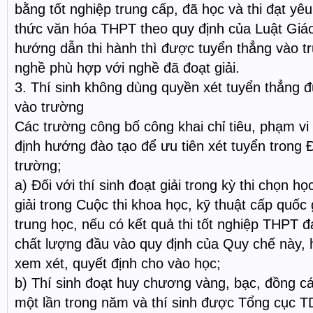
bằng tốt nghiệp trung cấp, đã học và thi đạt yê
thức văn hóa THPT theo quy định của Luật Giá
hướng dẫn thi hành thì được tuyển thẳng vào t
nghề phù hợp với nghề đã đoạt giải.
3. Thí sinh không dùng quyền xét tuyển thẳng đ
vào trường
Các trường công bố công khai chỉ tiêu, phạm vi
định hướng đào tạo để ưu tiên xét tuyển trong 
trường;
a) Đối với thí sinh đoạt giải trong kỳ thi chọn họ
giải trong Cuộc thi khoa học, kỹ thuật cấp quốc 
trung học, nếu có kết quả thi tốt nghiệp THPT 
chất lượng đầu vào quy định của Quy chế này, 
xem xét, quyết định cho vào học;
b) Thí sinh đoạt huy chương vàng, bạc, đồng cá
một lần trong năm và thí sinh được Tổng cục T