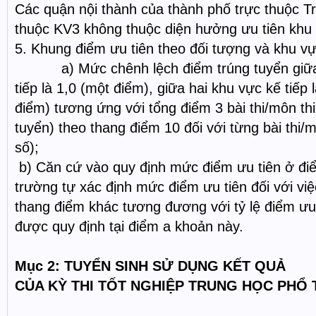
Các quận nội thành của thành phố trực thuộc T
thuộc KV3 không thuộc diện hưởng ưu tiên khu
5. Khung điểm ưu tiên theo đối tượng và khu v
a) Mức chênh lệch điểm trúng tuyển giữa 
tiếp là 1,0 (một điểm), giữa hai khu vực kế tiếp
điểm) tương ứng với tổng điểm 3 bài thi/môn th
tuyển) theo thang điểm 10 đối với từng bài thi/
số);
b) Căn cứ vào quy định mức điểm ưu tiên ở đi
trường tự xác định mức điểm ưu tiên đối với việ
thang điểm khác tương đương với tỷ lệ điểm ưu 
được quy định tại điểm a khoản này.
Mục 2: TUYỂN SINH SỬ DỤNG KẾT QUẢ
CỦA KỲ THI TỐT NGHIỆP TRUNG HỌC PHỔ