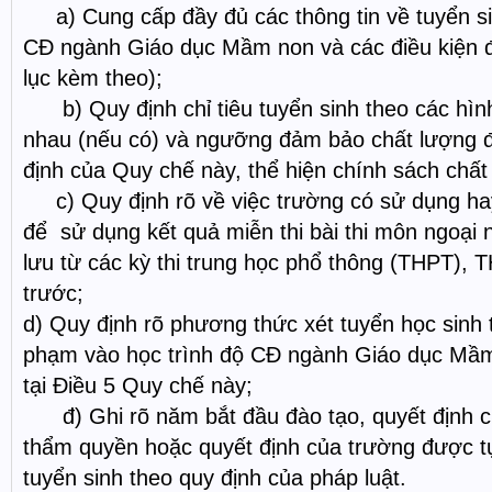
a) Cung cấp đầy đủ các thông tin về tuyển sin
CĐ ngành Giáo dục Mầm non và các điều kiện 
lục kèm theo);
b) Quy định chỉ tiêu tuyển sinh theo các hình
nhau (nếu có) và ngưỡng đảm bảo chất lượng 
định của Quy chế này, thể hiện chính sách chất
c) Quy định rõ về việc trường có sử dụng hay
để sử dụng kết quả miễn thi bài thi môn ngoại 
lưu từ các kỳ thi trung học phổ thông (THPT),
trước;
d) Quy định rõ phương thức xét tuyển học sinh 
phạm vào học trình độ CĐ ngành Giáo dục Mầm 
tại Điều 5 Quy chế này;
đ) Ghi rõ năm bắt đầu đào tạo, quyết định c
thẩm quyền hoặc quyết định của trường được t
tuyển sinh theo quy định của pháp luật.