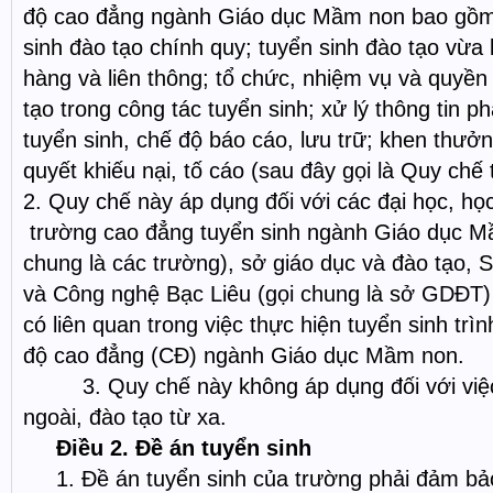
độ cao đẳng ngành Giáo dục Mầm non bao gồm:
sinh đào tạo chính quy; tuyển sinh đào tạo vừa
hàng và liên thông; tổ chức, nhiệm vụ và quyề
tạo trong công tác tuyển sinh; xử lý thông tin 
tuyển sinh, chế độ báo cáo, lưu trữ; khen thưởn
quyết khiếu nại, tố cáo (sau đây gọi là Quy chế 
2. Quy chế này áp dụng đối với các đại học, học
trường cao đẳng tuyển sinh ngành Giáo dục M
chung là các trường), sở giáo dục và đào tạo,
và Công nghệ Bạc Liêu (gọi chung là sở GDĐT) 
có liên quan trong việc thực hiện tuyển sinh trìn
độ cao đẳng (CĐ) ngành Giáo dục Mầm non.
3. Quy chế này không áp dụng đối với việc 
ngoài, đào tạo từ xa.
Điều 2. Đề án tuyển sinh
1. Đề án tuyển sinh của trường phải đảm bảo