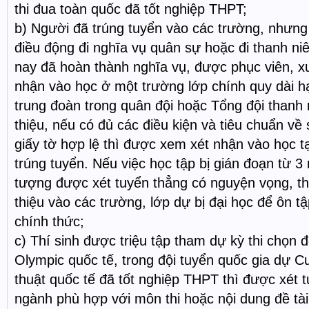
thi đua toàn quốc đã tốt nghiệp THPT;
b) Người đã trúng tuyển vào các trường, nhưn
điều động đi nghĩa vụ quân sự hoặc đi thanh ni
nay đã hoàn thành nghĩa vụ, được phục viên, 
nhận vào học ở một trường lớp chính quy dài h
trung đoàn trong quân đội hoặc Tổng đội thanh 
thiệu, nếu có đủ các điều kiện và tiêu chuẩn về
giấy tờ hợp lệ thì được xem xét nhận vào học t
trúng tuyển. Nếu việc học tập bị gián đoạn từ 3
tượng được xét tuyển thẳng có nguyện vọng, th
thiệu vào các trường, lớp dự bị đại học để ôn t
chính thức;
c) Thí sinh được triệu tập tham dự kỳ thi chọn đ
Olympic quốc tế, trong đội tuyển quốc gia dự Cu
thuật quốc tế đã tốt nghiệp THPT thì được xét 
ngành phù hợp với môn thi hoặc nội dung đề tài 