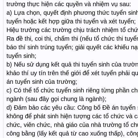
trường thực hiện các quyền và nhiệm vụ sau:
a) Lựa chọn, quyết định phương thức tuyển sinh
tuyển hoặc kết hợp giữa thi tuyển và xét tuyển;
Hiệu trưởng các trường chịu trách nhiệm tổ chứ
Ra đề thi, coi thi, chấm thi (nếu tổ chức thi tuy
báo thí sinh trúng tuyển; giải quyết các khiếu nạ
tuyển sinh;
b) Nếu sử dụng kết quả thi tuyển sinh của trườ
khảo thí uy tín trên thế giới để xét tuyển phải q
án tuyển sinh của trường;
c) Có thể tổ chức tuyển sinh riêng từng phần 
ngành (sau đây gọi chung là ngành);
d) Đảm bảo các yêu cầu: Công bố Đề án tuyển 
không để phát sinh hiện tượng các tổ chức và c
chức, viên chức, nhà giáo của nhà trường tổ ch
công bằng (lấy kết quả từ cao xuống thấp), côn