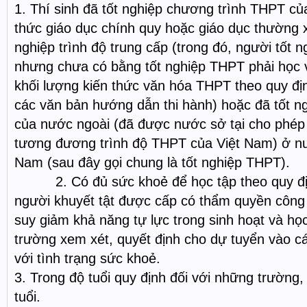
1. Thí sinh đã tốt nghiệp chương trình THPT củ
thức giáo dục chính quy hoặc giáo dục thường 
nghiệp trình độ trung cấp (trong đó, người tốt n
nhưng chưa có bằng tốt nghiệp THPT phải học v
khối lượng kiến thức văn hóa THPT theo quy đị
các văn bản hướng dẫn thi hành) hoặc đã tốt 
của nước ngoài (đã được nước sở tại cho phép t
tương đương trình độ THPT của Việt Nam) ở nư
Nam (sau đây gọi chung là tốt nghiệp THPT).
2. Có đủ sức khoẻ để học tập theo quy định
người khuyết tật được cấp có thẩm quyền công n
suy giảm khả năng tự lực trong sinh hoạt và học
trường xem xét, quyết định cho dự tuyển vào 
với tình trạng sức khoẻ.
3. Trong độ tuổi quy định đối với những trường
tuổi.