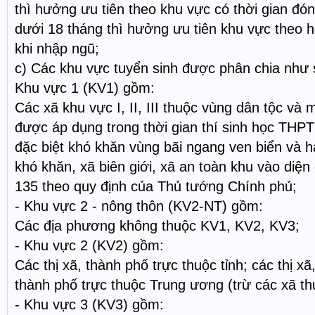
thì hưởng ưu tiên theo khu vực có thời gian đó
dưới 18 tháng thì hưởng ưu tiên khu vực theo 
khi nhập ngũ;
c) Các khu vực tuyển sinh được phân chia như 
Khu vực 1 (KV1) gồm:
Các xã khu vực I, II, III thuộc vùng dân tộc và 
được áp dụng trong thời gian thí sinh học THPT
đặc biệt khó khăn vùng bãi ngang ven biển và hả
khó khăn, xã biên giới, xã an toàn khu vào diệ
135 theo quy định của Thủ tướng Chính phủ;
- Khu vực 2 - nông thôn (KV2-NT) gồm:
Các địa phương không thuộc KV1, KV2, KV3;
- Khu vực 2 (KV2) gồm:
Các thị xã, thành phố trực thuộc tỉnh; các thị x
thành phố trực thuộc Trung ương (trừ các xã t
- Khu vực 3 (KV3) gồm: