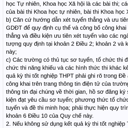
học Tự nhiên, Khoa học Xã hội là các bài thi; c
của bài thi Khoa học tự nhiên, bài thi Khoa học 
b) Căn cứ hướng dẫn xét tuyển thẳng và ưu tiê
GDĐT để quy định cụ thể và công bố công khai đ
thẳng và điều kiện ưu tiên xét tuyển vào các ng
tượng quy định tại khoản 2 Điều 2; khoản 2 và
này;
c) Các trường có thủ tục sơ tuyển, tổ chức thi đ
chức thi năng khiếu và các hình thức thi khác k
quả kỳ thi tốt nghiệp THPT phải ghi rõ trong Đề
công khai trên trang thông tin điện tử của trườn
thông tin đại chúng về thời gian, hồ sơ đăng ký 
kiện đạt yêu cầu sơ tuyển; phương thức tổ chức
tuyển và đề thi minh họa; phải thực hiện quy trì
khoản 6 Điều 10 của Quy chế này.
2. Nếu không sử dụng kết quả kỳ thi tốt nghiệp