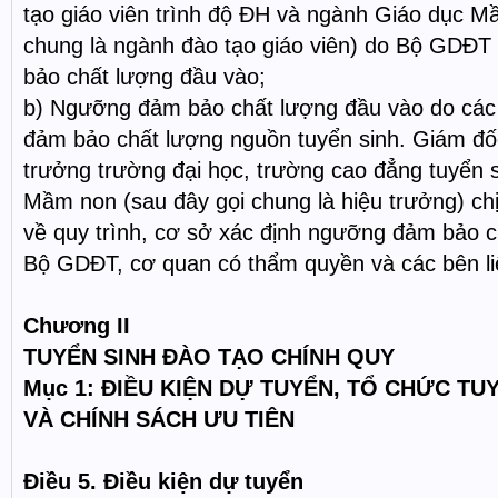
tạo giáo viên trình độ ĐH và ngành Giáo dục M
chung là ngành đào tạo giáo viên) do Bộ GDĐ
bảo chất lượng đầu vào;
b) Ngưỡng đảm bảo chất lượng đầu vào do các 
đảm bảo chất lượng nguồn tuyển sinh. Giám đốc
trưởng trường đại học, trường cao đẳng tuyển 
Mầm non (sau đây gọi chung là hiệu trưởng) chịu
về quy trình, cơ sở xác định ngưỡng đảm bảo c
Bộ GDĐT, cơ quan có thẩm quyền và các bên li
Chương II
TUYỂN SINH ĐÀO TẠO CHÍNH QUY
Mục 1: ĐIỀU KIỆN DỰ TUYỂN, TỔ CHỨC TU
VÀ CHÍNH SÁCH ƯU TIÊN
Điều 5. Điều kiện dự tuyển