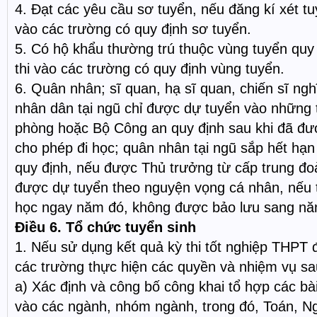
4. Đạt các yêu cầu sơ tuyển, nếu đăng kí xét t
vào các trường có quy định sơ tuyển.
5. Có hộ khẩu thường trú thuộc vùng tuyển qu
thi vào các trường có quy định vùng tuyển.
6. Quân nhân; sĩ quan, hạ sĩ quan, chiến sĩ ng
nhân dân tại ngũ chỉ được dự tuyển vào những
phòng hoặc Bộ Công an quy định sau khi đã đ
cho phép đi học; quân nhân tại ngũ sắp hết hạn
quy định, nếu được Thủ trưởng từ cấp trung đoà
được dự tuyển theo nguyện vọng cá nhân, nếu 
học ngay năm đó, không được bảo lưu sang nă
Điều 6. Tổ chức tuyển sinh
1. Nếu sử dụng kết quả kỳ thi tốt nghiệp THPT đ
các trường thực hiện các quyền và nhiệm vụ sa
a) Xác định và công bố công khai tổ hợp các bài
vào các ngành, nhóm ngành, trong đó, Toán, N