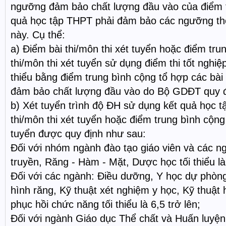
ngưỡng đảm bảo chất lượng đầu vào của điểm th
quả học tập THPT phải đảm bảo các ngưỡng th
này. Cụ thể:
a) Điểm bài thi/môn thi xét tuyển hoặc điểm tru
thi/môn thi xét tuyển sử dụng điểm thi tốt nghi
thiểu bằng điểm trung bình cộng tổ hợp các bài
đảm bảo chất lượng đầu vào do Bộ GDĐT quy đ
b) Xét tuyển trình độ ĐH sử dụng kết quả học 
thi/môn thi xét tuyển hoặc điểm trung bình cộng 
tuyển được quy định như sau:
Đối với nhóm ngành đào tạo giáo viên và các n
truyền, Răng - Hàm - Mặt, Dược học tối thiểu là 
Đối với các ngành: Điều dưỡng, Y học dự phòng
hình răng, Kỹ thuật xét nghiệm y học, Kỹ thuật 
phục hồi chức năng tối thiểu là 6,5 trở lên;
Đối với ngành Giáo dục Thể chất và Huấn luyện t