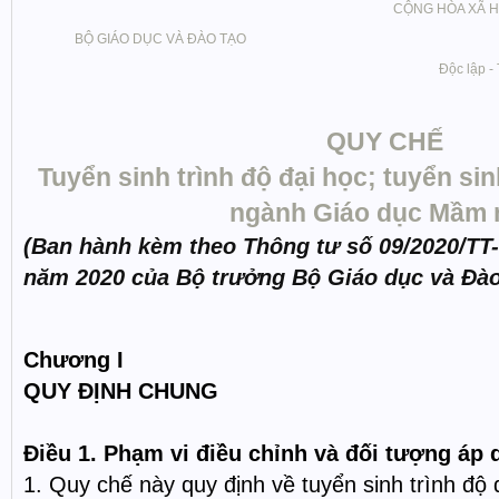
CỘNG HÒA XÃ H
BỘ GIÁO DỤC VÀ ĐÀO TẠO
Độc lập -
QUY CHẾ
Tuyển sinh trình độ đại học; tuyển si
ngành Giáo dục Mầm 
(Ban hành kèm theo Thông tư số 09/2020/
năm 2020 của Bộ trưởng Bộ Giáo dục và Đào
Chương I
QUY ĐỊNH CHUNG
Điều 1. Phạm vi điều chỉnh và đối tượng áp
1. Quy chế này quy định về tuyển sinh trình độ đ