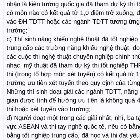
nhận là kiện tướng quốc gia đã tham dự kỳ thi 
có môn nào có kết quả từ 1,0 điểm trở xuống, đ
vào ĐH TDTT hoặc các ngành TDTT tương ứng 
trường;
c) Thí sinh năng khiếu nghệ thuật đã tốt nghiệ
trung cấp các trường năng khiếu nghệ thuật, đoạ
các cuộc thi nghệ thuật chuyên nghiệp chính th
nhạc, mỹ thuật đã tham dự kỳ thi tốt nghiệp TH
thi (trong tổ hợp môn xét tuyển) có kết quả từ 
trường ưu tiên xét tuyển theo quy định của từn
Những thí sinh đoạt giải các ngành TDTT, năng 
gian được tính để hưởng ưu tiên là không quá 
thi hoặc xét tuyển vào trường;
d) Người đoạt một trong các giải nhất, nhì, ba t
vực ASEAN và thi tay nghề quốc tế, nếu có bằn
bằng tốt nghiệp trung cấp, đã học và thi đạt yê