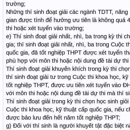
trường;
Những thí sinh đoạt giải các ngành TDTT, năng 
gian được tính để hưởng ưu tiên là không quá 
thi hoặc xét tuyển vào trường;
e) Thí sinh đoạt giải nhất, nhì, ba trong kỳ thi c
gia; thí sinh đoạt giải nhất, nhì, ba trong Cuộc 
quốc gia, đã tốt nghiệp THPT được xét tuyển t
phù hợp với môn thi hoặc nội dung đề tài dự thi 
Thí sinh đoạt giải khuyến khích trong kỳ thi chọn
thí sinh đoạt giải tư trong Cuộc thi khoa học, kỹ
tốt nghiệp THPT, được ưu tiên xét tuyển vào Đ
với môn thi hoặc nội dung đề tài dự thi mà thí si
Thí sinh đoạt giải trong kỳ thi chọn học sinh giỏi
Cuộc thi khoa học, kỹ thuật cấp quốc gia, nếu 
được bảo lưu đến hết năm tốt nghiệp THPT;
g) Đối với thí sinh là người khuyết tật đặc biệt