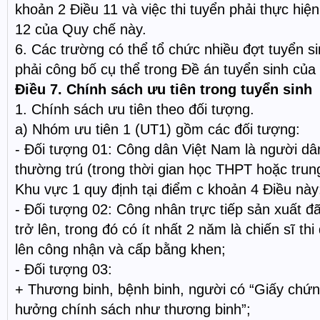
khoản 2 Điều 11 và việc thi tuyển phải thực hiện
12 của Quy chế này.
6. Các trường có thể tổ chức nhiều đợt tuyển 
phải công bố cụ thể trong Đề án tuyển sinh của
Điều 7. Chính sách ưu tiên trong tuyển sinh
1. Chính sách ưu tiên theo đối tượng.
a) Nhóm ưu tiên 1 (UT1) gồm các đối tượng:
- Đối tượng 01: Công dân Việt Nam là người dân
thường trú (trong thời gian học THPT hoặc trung
Khu vực 1 quy định tại điểm c khoản 4 Điều này
- Đối tượng 02: Công nhân trực tiếp sản xuất đã
trở lên, trong đó có ít nhất 2 năm là chiến sĩ th
lên công nhận và cấp bằng khen;
- Đối tượng 03:
+ Thương binh, bệnh binh, người có “Giấy chứ
hưởng chính sách như thương binh”;