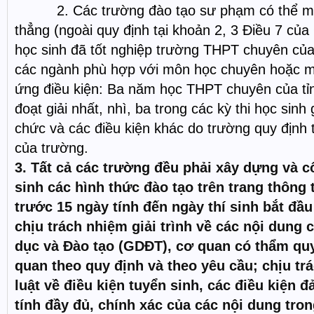
2. Các trường đào tạo sư phạm có thể mở 
thẳng (ngoài quy định tại khoản 2, 3 Điều 7 của
học sinh đã tốt nghiệp trường THPT chuyên của
các ngành phù hợp với môn học chuyên hoặc mô
ứng điều kiện: Ba năm học THPT chuyên của tỉn
đoạt giải nhất, nhì, ba trong các kỳ thi học sinh g
chức và các điều kiện khác do trường quy định 
của trường.
3. Tất cả các trường đều phải xây dựng và c
sinh các hình thức đào tạo trên trang thông 
trước 15 ngày tính đến ngày thí sinh bắt đầu
chịu trách nhiệm giải trình về các nội dung 
dục và Đào tạo (GDĐT), cơ quan có thẩm quy
quan theo quy định và theo yêu cầu; chịu t
luật về điều kiện tuyển sinh, các điều kiện 
tính đầy đủ, chính xác của các nội dung tron