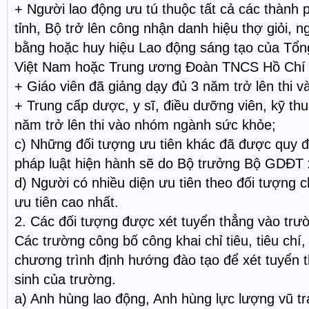
+ Người lao động ưu tú thuộc tất cả các thành 
tỉnh, Bộ trở lên công nhận danh hiệu thợ giỏi, 
bằng hoặc huy hiệu Lao động sáng tạo của Tổn
Việt Nam hoặc Trung ương Đoàn TNCS Hồ Chí 
+ Giáo viên đã giảng dạy đủ 3 năm trở lên thi 
+ Trung cấp dược, y sĩ, điều dưỡng viên, kỹ thu
năm trở lên thi vào nhóm ngành sức khỏe;
c) Những đối tượng ưu tiên khác đã được quy đ
pháp luật hiện hành sẽ do Bộ trưởng Bộ GDĐT x
d) Người có nhiều diện ưu tiên theo đối tượng 
ưu tiên cao nhất.
2. Các đối tượng được xét tuyển thẳng vào trư
Các trường công bố công khai chỉ tiêu, tiêu chí
chương trình định hướng đào tạo để xét tuyển 
sinh của trường.
a) Anh hùng lao động, Anh hùng lực lượng vũ tr