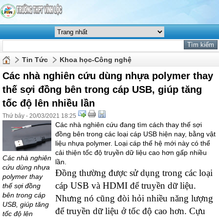
Tin Tức
Khoa học-Công nghệ
Các nhà nghiên cứu dùng nhựa polymer thay
thế sợi đồng bên trong cáp USB, giúp tăng
tốc độ lên nhiều lần
Thứ bảy - 20/03/2021 18:25
Các nhà nghiên cứu đang tìm cách thay thế sợi
đồng bên trong các loại cáp USB hiện nay, bằng vật
liệu nhựa polymer. Loại cáp thế hệ mới này có thể
cải thiện tốc độ truyền dữ liệu cao hơn gấp nhiều
Các nhà nghiên
lần.
cứu dùng nhựa
Đồng thường được sử dụng trong các loại
polymer thay
cáp USB và HDMI để truyền dữ liệu.
thế sợi đồng
bên trong cáp
Nhưng nó cũng đòi hỏi nhiều năng lượng
USB, giúp tăng
để truyền dữ liệu ở tốc độ cao hơn. Cựu
tốc độ lên