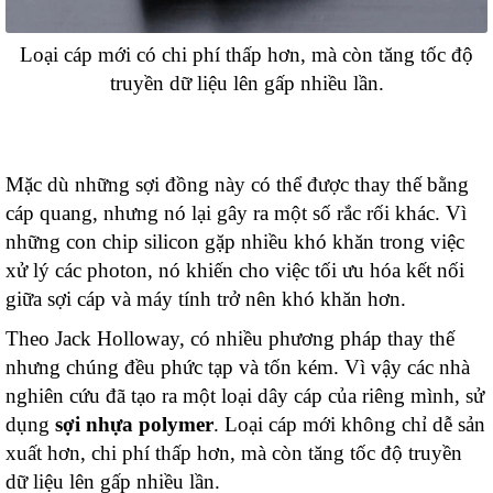
Loại cáp mới có chi phí thấp hơn, mà còn tăng tốc độ
truyền dữ liệu lên gấp nhiều lần.
Mặc dù những sợi đồng này có thể được thay thế bằng
cáp quang, nhưng nó lại gây ra một số rắc rối khác. Vì
những con chip silicon gặp nhiều khó khăn trong việc
xử lý các photon, nó khiến cho việc tối ưu hóa kết nối
giữa sợi cáp và máy tính trở nên khó khăn hơn.
Theo Jack Holloway, có nhiều phương pháp thay thế
nhưng chúng đều phức tạp và tốn kém. Vì vậy các nhà
nghiên cứu đã tạo ra một loại dây cáp của riêng mình, sử
dụng
sợi nhựa polymer
. Loại cáp mới không chỉ dễ sản
xuất hơn, chi phí thấp hơn, mà còn tăng tốc độ truyền
dữ liệu lên gấp nhiều lần.