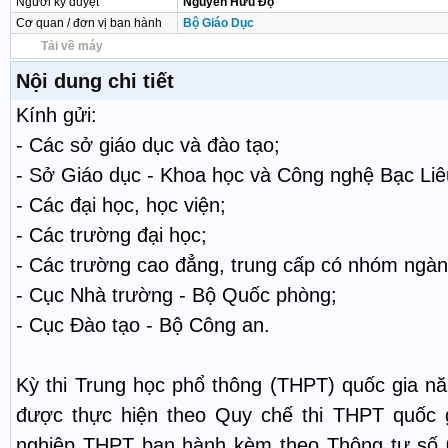
Người ký duyệt
Nguyễn Hữu Độ
Cơ quan / đơn vị ban hành
Bộ Giáo Dục
Tải về máy
Nội dung chi tiết
Kính gửi:
- Các sở giáo dục và đào tạo;
- Sở Giáo dục - Khoa học và Công nghệ Bạc Liê
- Các đại học, học viện;
- Các trường đại học;
- Các trường cao đẳng, trung cấp có nhóm ngàn
- Cục Nhà trường - Bộ Quốc phòng;
- Cục Đào tạo - Bộ Công an.
Kỳ thi Trung học phổ thông (THPT) quốc gia năm
được thực hiện theo Quy chế thi THPT quốc g
nghiệp THPT ban hành kèm theo Thông tư số