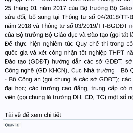
25 tháng 01 năm 2017 của Bộ trưởng Bộ Giáo
sửa đổi, bổ sung tại Thông tư số 04/2018/T
năm 2018 và Thông tư số 03/2019/TT-BGDĐT n
của Bộ trưởng Bộ Giáo dục và Đào tạo (gọi tắt là
Để thực hiện nghiêm túc Quy chế thi trong c
quốc gia và xét công nhận tốt nghiệp THPT n
Đào tạo (GDĐT) hướng dẫn các sở GDĐT, sở 
Công nghệ (GD-KHCN), Cục Nhà trường - Bộ Q
- Bộ Công an (gọi chung là các sở GDĐT); các 
đại học; các trường cao đẳng, trung cấp có
viên (gọi chung là trường ĐH, CĐ, TC) một số n
Tải về để xem chi tiết