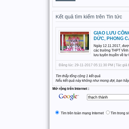
Kết quả tìm kiếm trên Tin tức
GIAO LƯU CÔN
DỨC, PHONG C
Ngày 12.11.2017, đượ
các trường THPT Vĩnh
lưu tuyên truyền về tư
Đăng lúc: 29-11-2017 05:11:30 PM | Tác giả 
Tìm thấy tổng cộng 1 kết quả
Nếu kết quả này không như mong đợi, bạn hãy 
Mở rộng trên Internet :
Tìm trên toàn mạng Internet
Tìm trong si