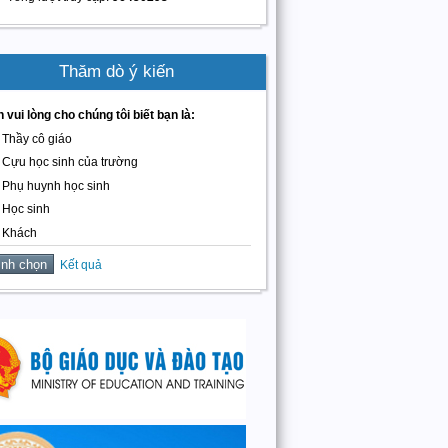
Thăm dò ý kiến
 vui lòng cho chúng tôi biết bạn là:
Thầy cô giáo
Cựu học sinh của trường
Phụ huynh học sinh
Học sinh
Khách
Kết quả