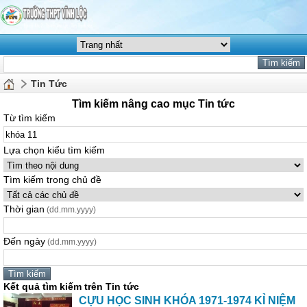
Tin Tức
Tìm kiếm nâng cao mục Tin tức
Từ tìm kiếm
Lựa chọn kiểu tìm kiếm
Tìm kiếm trong chủ đề
Thời gian
(dd.mm.yyyy)
Đến ngày
(dd.mm.yyyy)
Kết quả tìm kiếm trên Tin tức
CỰU HỌC SINH KHÓA 1971-1974 KỈ NIỆM