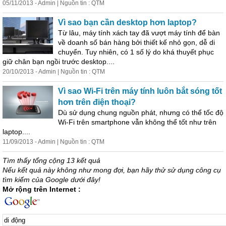
05/11/2013 - Admin | Nguồn tin : QTM
Vì sao bạn cần desktop hơn laptop?
Từ lâu, máy tính xách tay đã vượt máy tính để bàn
về doanh số bán hàng bởi thiết kế nhỏ gọn, dễ
di
chuyển. Tuy nhiên, có 1 số lý do khá thuyết phục
giữ chân bạn ngồi trước desktop....
20/10/2013 - Admin | Nguồn tin : QTM
Vì sao Wi-Fi trên máy tính luôn bắt sóng tốt
hơn trên điện thoại?
Dù sử dụng chung nguồn phát, nhưng có thể tốc độ
Wi-Fi trên smartphone vẫn không thể tốt như trên
laptop....
11/09/2013 - Admin | Nguồn tin : QTM
Tìm thấy tổng cộng 13 kết quả
Nếu kết quả này không như mong đợi, bạn hãy thử sử dụng công cụ
tìm kiếm của Google dưới đây!
Mở rộng trên Internet :