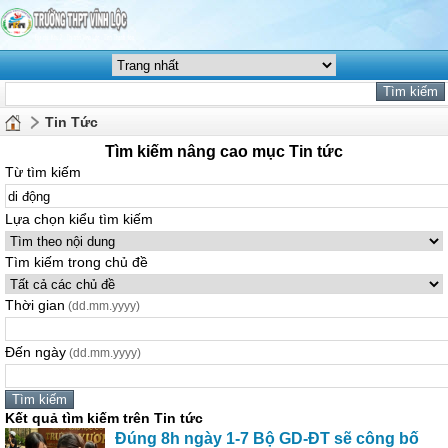
Tin Tức
Tìm kiếm nâng cao mục Tin tức
Từ tìm kiếm
Lựa chọn kiểu tìm kiếm
Tìm kiếm trong chủ đề
Thời gian
(dd.mm.yyyy)
Đến ngày
(dd.mm.yyyy)
Kết quả tìm kiếm trên Tin tức
Đúng 8h ngày 1-7 Bộ GD-ĐT sẽ công bố