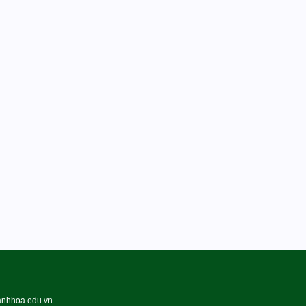
hanhhoa.edu.vn