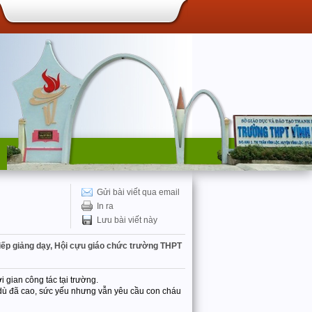
Gửi bài viết qua email
In ra
Lưu bài viết này
tiếp giảng dạy, Hội cựu giáo chức trường THPT
 gian công tác tại trường.
i dù đã cao, sức yếu nhưng vẫn yêu cầu con cháu