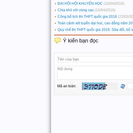
ĐẠI HỘI HỘI KHUYẾN HỌC
(10/04/2016)
Chia khó với vùng cao
(10/04/2016)
Công bố lịch thi THPT quốc gia 2016
(22/03/2
Toàn cảnh xét tuyển đại học, cao đẳng năm 2
Quy chế thi THPT quốc gia 2016: Sửa đổi, bổ 
Ý kiến bạn đọc
Mã an toàn: