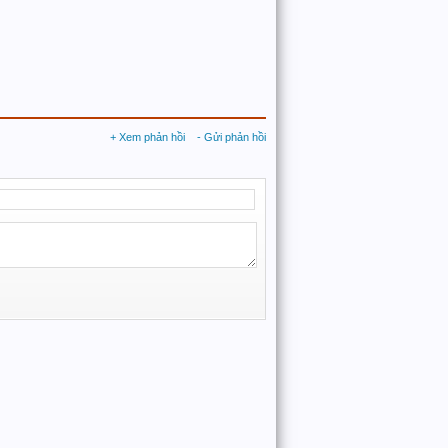
+ Xem phản hồi
- Gửi phản hồi