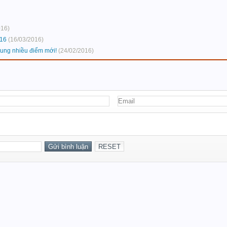
016)
016
(16/03/2016)
sung nhiều điểm mới!
(24/02/2016)