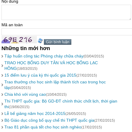
Nội dung
Mã an toàn
Những tin mới hơn
Tập huấn công tác Phòng cháy chữa cháy
(03/04/2015)
TRAO HỌC BỔNG DUY TÂN VÀ HỌC BỔNG LẠC
HỒNG
(18/03/2015)
15 điểm lưu ý của kỳ thi quốc gia 2015
(27/02/2015)
Trao thưởng cho học sinh lập thành tích cao trong học
tập
(03/04/2015)
Chia khó với vùng cao
(10/04/2015)
Thi THPT quốc gia: Bộ GD-ĐT chính thức chốt lịch, thời gian
thi
(19/06/2015)
Lễ bế giảng năm học 2014-2015
(26/05/2015)
Bộ Giáo dục công bố quy chế thi THPT quốc gia
(27/02/2015)
Trao 81 phần quà tết cho học sinh nghèo
(17/02/2015)