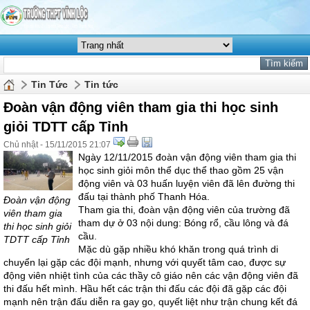
Tin Tức
Tin tức
Đoàn vận động viên tham gia thi học sinh
giỏi TDTT cấp Tỉnh
Chủ nhật - 15/11/2015 21:07
Ngày 12/11/2015 đoàn vận động viên tham gia thi
học sinh giỏi môn thể dục thể thao gồm 25 vận
động viên và 03 huấn luyện viên đã lên đường thi
đấu tại thành phố Thanh Hóa.
Đoàn vận động
Tham gia thi, đoàn vận động viên của trường đã
viên tham gia
tham dự ở 03 nội dung: Bóng rổ, cầu lông và đá
thi học sinh giỏi
cầu.
TDTT cấp Tỉnh
Mặc dù gặp nhiều khó khăn trong quá trình di
chuyển lại gặp các đội mạnh, nhưng với quyết tâm cao, được sự
động viên nhiệt tình của các thầy cô giáo nên các vận động viên đã
thi đấu hết mình. Hầu hết các trận thi đấu các đội đã gặp các đội
mạnh nên trận đấu diễn ra gay go, quyết liệt như trận chung kết đá