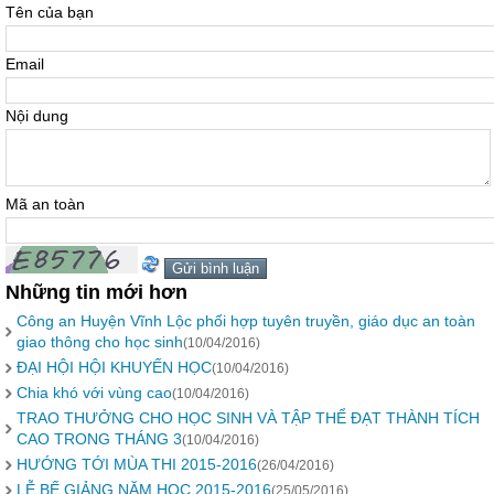
Tên của bạn
Email
Nội dung
Mã an toàn
Những tin mới hơn
Công an Huyện Vĩnh Lộc phối hợp tuyên truyền, giáo dục an toàn
giao thông cho học sinh
(10/04/2016)
ĐẠI HỘI HỘI KHUYẾN HỌC
(10/04/2016)
Chia khó với vùng cao
(10/04/2016)
TRAO THƯỞNG CHO HỌC SINH VÀ TẬP THỂ ĐẠT THÀNH TÍCH
CAO TRONG THÁNG 3
(10/04/2016)
HƯỚNG TỚI MÙA THI 2015-2016
(26/04/2016)
LỄ BẾ GIẢNG NĂM HỌC 2015-2016
(25/05/2016)