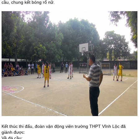
cầu, chung kết bóng rổ nữ.
Kết thúc thi đấu, đoàn vận động viên trường THPT Vĩnh Lộc đã
giành được:
Về đá cầu: