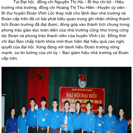
Tại Đại hội, đồng chí Nguyễn Thị Hà – Bí thư chi bộ - Hiệu
trưởng nhà trường, đồng chí Hoàng Thị Thu Hiền –Huyện ủy viên -
Bí thư huyện Đoàn Vĩnh Lộc thay mặt cho lãnh đạo nhà trường và
Đoàn cấp trên đã có bài phát biểu quan trọng ghi nhận những thành
tích Đoàn trường đã đạt được, đóng góp vào thành tích chung trong
phong trào giáo dục toàn diện của nhà trường cũng như trong công
tác Đoàn và phong trào thanh niên của huyện Vĩnh Lộc. Đồng thời
chỉ đạo Ban chấp hành khóa mới thực hiện đạt hiệu quả cao nghị
quyết của đại hội. Xứng đáng với danh hiệu Đoàn trường vững
mạnh, sự tin tưởng của chi ủy – Ban giám hiệu nhà trường và Đoàn
cấp trên.