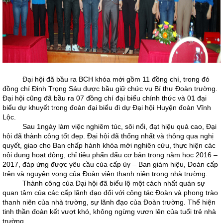
Đại hội đã bầu ra BCH khóa mới gồm 11 đồng chí, trong đó
đồng chí Đinh Trọng Sáu được bầu giữ chức vụ Bí thư Đoàn trường.
Đại hội cũng đã bầu ra 07 đồng chí đại biểu chính thức và 01 đại
biểu dự khuyết trong đoàn đại biểu đi dự Đại hội Huyện đoàn Vĩnh
Lộc.
Sau 1ngày làm việc nghiêm túc, sôi nổi, đạt hiệu quả cao, Đại
hội đã thành công tốt đẹp. Đại hội đã thống nhất và thông qua nghị
quyết, giao cho Ban chấp hành khóa mới nghiên cứu, thực hiện các
nội dung hoạt động, chỉ tiêu phấn đấu cơ bản trong năm học 2016 –
2017, đáp ứng được yêu cầu của cấp ủy – Ban giám hiệu, Đoàn cấp
trên và nguyện vọng của Đoàn viên thanh niên trong nhà trường.
Thành công của Đại hội đã biểu lộ một cách nhất quán sự
quan tâm của các cấp lãnh đạo đối với công tác Đoàn và phong trào
thanh niên của nhà trường, sự lãnh đạo của Đoàn trường. Thể hiện
tinh thần đoàn kết vượt khó, không ngừng vươn lên của tuổi trẻ nhà
trường.