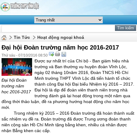
Tin Tức
Hoạt động ngoại khoá
Đại hội Đoàn trường năm học 2016-2017
Thứ sáu - 07/10/2016 08:50
Được sự nhất trí của Chi bộ - Ban giám hiệu nhà
trường và Ban thường vụ huyện đoàn Vĩnh Lộc,
ngày 02 tháng 10năm 2016, Đoàn TNCS Hồ Chí
Minh trường THPT Vĩnh Lộc đã tiến hành tổ chức
Đại hội Đoàn
thành công Đại hội Đại biểu Nhiệm kỳ 2016 – 2017.
trường năm
Đại hội là dịp để đoàn viên thanh niên trong nhà
học 2016-2017
trường đánh giá lại hoạt động trong một năm qua
đồng thời thảo luận, đề ra phương hướng hoạt động cho năm học
mới.
Trong nhiệm kỳ 2015 – 2016 Đoàn trường đã hoàn thành xuất
sắc nhiệm vụ đề ra. Đoàn trường đã được Trung ương đoàn thanh
niên cộng sản Hồ Chí Minh tặng bằng khen, nhiều cá nhân được
nhận Bẳng khen các cấp.