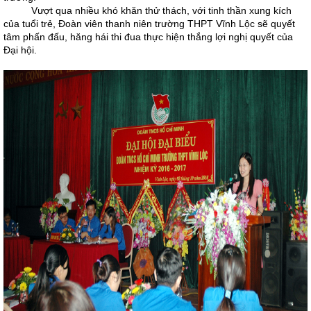
Vượt qua nhiều khó khăn thử thách, với tinh thần xung kích
của tuổi trẻ, Đoàn viên thanh niên trường THPT Vĩnh Lộc sẽ quyết
tâm phấn đấu, hăng hái thi đua thực hiện thắng lợi nghị quyết của
Đại hội.