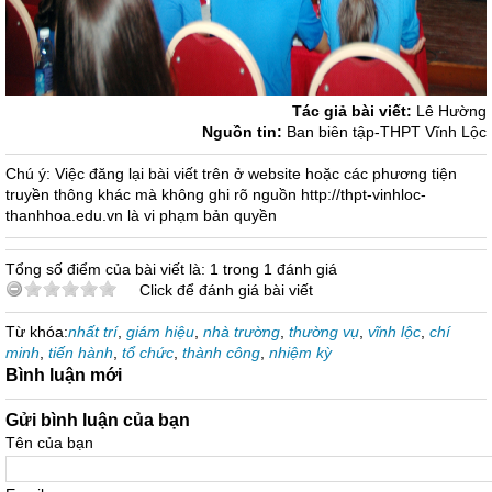
Tác giả bài viết:
Lê Hường
Nguồn tin:
Ban biên tập-THPT Vĩnh Lộc
Chú ý: Việc đăng lại bài viết trên ở website hoặc các phương tiện
truyền thông khác mà không ghi rõ nguồn http://thpt-vinhloc-
thanhhoa.edu.vn là vi phạm bản quyền
Tổng số điểm của bài viết là: 1 trong 1 đánh giá
Click để đánh giá bài viết
Từ khóa:
nhất trí
,
giám hiệu
,
nhà trường
,
thường vụ
,
vĩnh lộc
,
chí
minh
,
tiến hành
,
tổ chức
,
thành công
,
nhiệm kỳ
Bình luận mới
Gửi bình luận của bạn
Tên của bạn