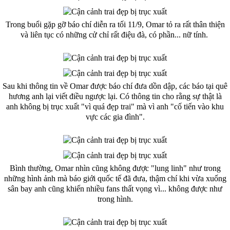
Trong buổi gặp gỡ báo chí diễn ra tối 11/9, Omar tỏ ra rất thân thiện
và liên tục có những cử chỉ rất điệu đà, có phần... nữ tính.
Sau khi thông tin về Omar được báo chí đưa dồn dập, các báo tại quê
hương anh lại viết điều ngược lại. Có thông tin cho rằng sự thật là
anh không bị trục xuất "vì quá đẹp trai" mà vì anh "cố tiến vào khu
vực các gia đình".
Bình thường, Omar nhìn cũng không được "lung linh" như trong
những hình ảnh mà báo giới quốc tế đã đưa, thậm chí khi vừa xuống
sân bay anh cũng khiến nhiều fans thất vọng vì... không được như
trong hình.