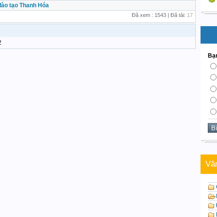
đào tạo Thanh Hóa
Đã xem : 1543 | Đã tải:
17
2
Bạn
Vă