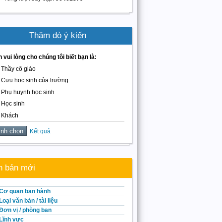
Thăm dò ý kiến
 vui lòng cho chúng tôi biết bạn là:
Thầy cô giáo
Cựu học sinh của trường
Phụ huynh học sinh
Học sinh
Khách
Kết quả
n bản mới
Cơ quan ban hành
Loại văn bản / tài liệu
Đơn vị / phòng ban
Lĩnh vực