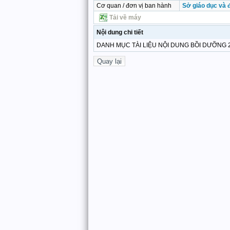
Cơ quan / đơn vị ban hành
Sở giáo dục và 
Tải về máy
Nội dung chi tiết
DANH MỤC TÀI LIỆU NỘI DUNG BỒI DƯỠNG 