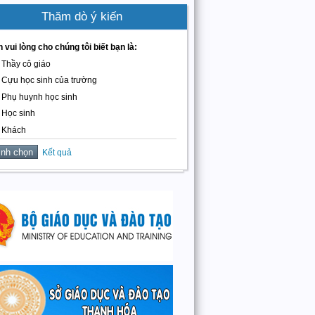
Thăm dò ý kiến
 vui lòng cho chúng tôi biết bạn là:
Thầy cô giáo
Cựu học sinh của trường
Phụ huynh học sinh
Học sinh
Khách
Kết quả