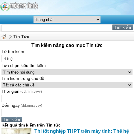
Tin Tức
Tìm kiếm nâng cao mục Tin tức
Từ tìm kiếm
Lựa chọn kiểu tìm kiếm
Tìm kiếm trong chủ đề
Thời gian
(dd.mm.yyyy)
Đến ngày
(dd.mm.yyyy)
Kết quả tìm kiếm trên Tin tức
Thi tốt nghiệp THPT trên máy tính: Thế hệ