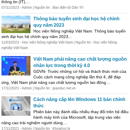
thông tin (IT)....
07/11/2023 - Admin | Nguồn tin : Báo điện tử Dân
Trí
Thông báo tuyển sinh đại học hệ chính
quy năm 2023
Học viện Nông nghiệp Việt Nam: Thông báo tuyển
sinh đại học hệ chính quy năm 2023...
11/03/2023 - Học viện Nông nghiệp Việt Nam | Nguồn tin : Học viện Nông
nghiệp Việt Nam
Việt Nam phải nâng cao chất lượng nguồn
nhân lực trong thời kỳ 4.0
GDVN- Trước những cơ hội và thách thức mới của
Cuộc cách mạng công nghiệp lần thứ 4, để đáp
ứng, Việt Nam phải nâng cao chất lượng nguồn lao động....
17/11/2021 - Admin | Nguồn tin : giaoduc.net.vn
Cách nâng cấp lên Windows 11 bản chính
thức
Phiên bản này đánh dấu nhiều thay đổi trên hệ điều
hành máy tính của Microsoft, tập trung vào việc
nâng cao trải nghiệm người dùng....
17/11/2021 - Admin | Nguồn tin : Khoahoc.tv