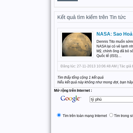
Kết quả tìm kiếm trên Tin tức
NASA: Sao Hoả 
Dennis Tito muốn sớm 
NASA lại có vẻ lạnh nh
Mỹ, chính ông đã bỏ số
Quốc tế (ISS)....
Đăng lúc: 27-11-2013 10:06:48 AM | Tác giả b
Tìm thấy tổng cộng 1 kết quả
Nếu kết quả này không như mong đợi, bạn hãy 
Mở rộng trên Internet :
Tìm trên toàn mạng Internet
Tìm trong s