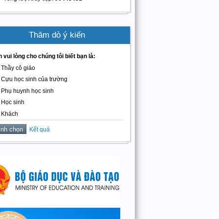
Thăm dò ý kiến
 vui lòng cho chúng tôi biết bạn là:
Thầy cô giáo
Cựu học sinh của trường
Phụ huynh học sinh
Học sinh
Khách
Kết quả