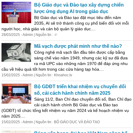
Bộ Giáo dục và Đào tạo xây dựng chiến
lược ứng dụng AI trong giáo dục
Bộ Giáo dục và Đào tạo đặt mục tiêu đến năm
2035, AI sẽ trở thành công cụ phổ biến đối với mỗi
người học, nhà giáo và cán bộ quản lý giáo dục....
28/03/2025 - Admin | Nguồn tin : -/-
Mã vạch được phát minh như thế nào?
Công nghệ mã vạch lần đầu tiên được cấp bằng
sáng chế vào năm 1949, nhưng các kỹ sư đã đưa
ra mã UPC vào những năm 1970 để đáp ứng nhu
cầu về hiệu quả tốt hơn trong các cửa hàng tạp hóa....
15/02/2025 - Admin | Nguồn tin : Khoahoc.tv
Bộ GDĐT triển khai nhiệm vụ chuyển đổi
số, cải cách hành chính năm 2025
Sáng 11/2, Ban Chỉ đạo chuyển đổi số, Ban Chỉ đạo
cải cách hành chính Bộ Giáo dục và Đào tạo
(GDĐT) tổ chức tổng kết nhiệm vụ năm 2024 và kế hoạch nhiệm vụ
năm 2025....
15/02/2025 - Admin | Nguồn tin : BỘ GIÁO DỤC VÀ ĐÀO TẠO