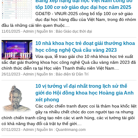
Bảng xếp hạng đại học Việt Nam công bố
tốp 100 cơ sở giáo dục đại học năm 2025
GD&TĐ - VNUR-2025 công bố tốp 100 cơ sở giáo
dục đại học hàng đầu của Việt Nam, trong đó nhóm
đầu là những cái tên quen thuộc....
11/01/2025 - Admin | Nguồn tin : Báo Giáo dục thời đại
10 nhà khoa học trẻ đoạt giải thưởng khoa
học công nghệ Quả cầu vàng 2023
Vừa qua, lễ trao giải cho 10 nhà khoa học trẻ xuất
sắc đạt giải thưởng khoa học công nghệ Quả cầu vàng năm 2023 đã
chính thức diễn ra tại Học viện Thanh thiếu niên Việt Nam....
26/11/2023 - Admin | Nguồn tin : Báo điện tử Dân Trí
10 vị tướng vĩ đại nhất trong lịch sử thế
giới do Hội đồng khoa học Hoàng gia Anh
xét phong
Các cuộc chiến tranh được coi là thảm họa khốc liệt
gây ra nhiều chết chóc do con người tạo ra nhưng
chính chiến tranh cũng tạo nên các vị anh hùng, các vị tướng tài giỏi
có khả năng thay đổi cả trật tự thế giới....
07/11/2023 - Admin | Nguồn tin : Quantrimang.com