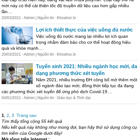
mới này có thể cải thiện tốc độ truyền dữ liệu cao hơn gấp nhiều
lần....
20/03/2021 - Admin | Nguồn tin : Khoahoc.tv
Lợi ích thiết thực của việc uống đủ nước
Việc uống đủ nước mang lại nhiều lợi ích quan
trọng nhằm đảm bảo cho cơ thể hoạt động hiệu
quả và khỏe mạnh....
20/03/2021 - Admin | Nguồn tin : Khoahoc.tv
Tuyển sinh 2021: Nhiều ngành học mới, đa
dạng phương thức xét tuyển
Năm 2021, nhiều trường ĐH công bố mở thêm một
số ngành đào tạo mới, đồng thời tiếp tục đa đạng
các phương thức xét tuyển để ứng phó dịch Covid-19....
04/01/2021 - Admin | Nguồn tin : Giáo dục & Thời đại
1
,
2
,
3
Trang sau
Tìm thấy tổng cộng 55 kết quả
Nếu kết quả này không như mong đợi, bạn hãy thử sử dụng công cụ
tìm kiếm của Google dưới đây!
Mở rộng trên Internet :