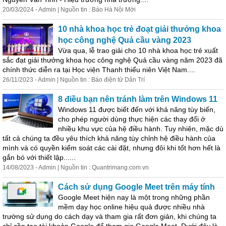
20/03/2024 - Admin | Nguồn tin : Báo Hà Nội Mới
10 nhà khoa học trẻ đoạt giải thưởng khoa
học công nghệ Quả cầu vàng 2023
Vừa qua, lễ trao giải cho 10 nhà khoa học trẻ xuất
sắc đạt giải thưởng khoa học công nghệ Quả cầu vàng năm 2023 đã
chính thức diễn ra tại Học viện Thanh thiếu niên Việt Nam....
26/11/2023 - Admin | Nguồn tin : Báo điện tử Dân Trí
8 điều bạn nên tránh làm trên Windows 11
Windows 11 được biết đến với khả năng tùy biến,
cho phép người dùng thực hiện các thay đổi ở
nhiều khu vực của hệ điều hành. Tuy nhiên, mặc dù
tất cả chúng ta đều yêu thích khả năng tùy chỉnh hệ điều hành của
mình và có quyền kiểm soát các cài đặt, nhưng đôi khi tốt hơn hết là
gắn bó với thiết lập......
14/08/2023 - Admin | Nguồn tin : Quantrimang.com.vn
Cách sử dụng Google Meet trên máy tính
Google Meet hiện nay là một trong những phần
mềm dạy học online hiệu quả được nhiều nhà
trường sử dụng do cách dạy và tham gia rất đơn giản, khi chúng ta