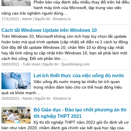
Phiên bản này đánh dấu nhiều thay đổi trên hệ điều
hành máy tính của Microsoft, tập trung vào việc
nâng
cao
trải nghiệm người dùng....
17/11/2021 - Admin | Nguồn tin : Khoahoc.tv
Cách tắt Windows Update trên Windows 10
Trên Windows 10, Microsoft không còn tích hợp tùy chọn tắt update
hoàn toàn mà quá trình update (cập nhật) sẽ diễn ra 1 cách tự động.
Giờ đây để tắt update Windows 10, chặn Win 10 tự động cập nhật
hay tắt tính năng tự cập nhật trên Windows 10, bạn sẽ phải làm một
cách thủ công. Đối với phần lớn......
28/03/2021 - Tuấn Hoàn | Nguồn tin : Quantrimang.com
Lợi ích thiết thực của việc uống đủ nước
Việc uống đủ nước mang lại nhiều lợi ích quan
trọng nhằm đảm bảo cho cơ thể hoạt động hiệu
quả và khỏe mạnh....
20/03/2021 - Admin | Nguồn tin : Khoahoc.tv
Bộ Giáo dục - Đào tạo chốt phương án thi
tốt nghiệp THPT 2021
Kỳ thi tốt nghiệp THPT năm 2021 giữ ổn định về cơ
bản như năm 2020, nhằm đánh giá chính xác kết quả học tập của