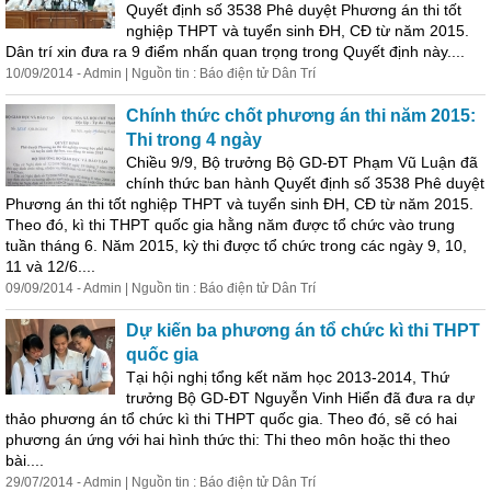
Quyết định số 3538 Phê duyệt Phương án thi tốt
nghiệp THPT và tuyển sinh ĐH, CĐ từ năm 2015.
Dân trí xin đưa ra 9 điểm nhấn quan trọng trong Quyết định này....
10/09/2014 - Admin | Nguồn tin : Báo điện tử Dân Trí
Chính thức chốt phương án thi năm 2015:
Thi trong 4 ngày
Chiều 9/9, Bộ trưởng Bộ GD-ĐT Phạm Vũ Luận đã
chính thức ban hành Quyết định số 3538 Phê duyệt
Phương án thi tốt nghiệp THPT và tuyển sinh ĐH, CĐ từ năm 2015.
Theo đó, kì thi THPT quốc gia hằng năm được tổ chức vào trung
tuần tháng 6. Năm 2015, kỳ thi được tổ chức trong các ngày 9, 10,
11 và 12/6....
09/09/2014 - Admin | Nguồn tin : Báo điện tử Dân Trí
Dự kiến ba phương án tổ chức kì thi THPT
quốc gia
Tại hội nghị tổng kết năm học 2013-2014, Thứ
trưởng Bộ GD-ĐT Nguyễn Vinh Hiển đã đưa ra dự
thảo phương án tổ chức kì thi THPT quốc gia. Theo đó, sẽ có hai
phương án ứng với hai hình thức thi: Thi theo môn hoặc thi theo
bài....
29/07/2014 - Admin | Nguồn tin : Báo điện tử Dân Trí