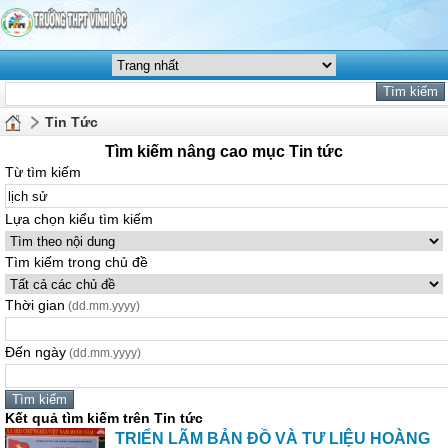
Tin Tức
Tìm kiếm nâng cao mục Tin tức
Từ tìm kiếm
Lựa chọn kiểu tìm kiếm
Tìm kiếm trong chủ đề
Thời gian
(dd.mm.yyyy)
Đến ngày
(dd.mm.yyyy)
Kết quả tìm kiếm trên Tin tức
TRIỂN LÃM BẢN ĐỒ VÀ TƯ LIỆU HOÀNG