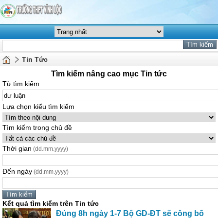
Tin Tức
Tìm kiếm nâng cao mục Tin tức
Từ tìm kiếm
Lựa chọn kiểu tìm kiếm
Tìm kiếm trong chủ đề
Thời gian
(dd.mm.yyyy)
Đến ngày
(dd.mm.yyyy)
Kết quả tìm kiếm trên Tin tức
Đúng 8h ngày 1-7 Bộ GD-ĐT sẽ công bố