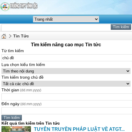
Tin Tức
Tìm kiếm nâng cao mục Tin tức
Từ tìm kiếm
Lựa chọn kiểu tìm kiếm
Tìm kiếm trong chủ đề
Thời gian
(dd.mm.yyyy)
Đến ngày
(dd.mm.yyyy)
Kết quả tìm kiếm trên Tin tức
TUYÊN TRUYỀN PHÁP LUẬT VỀ ATGT...