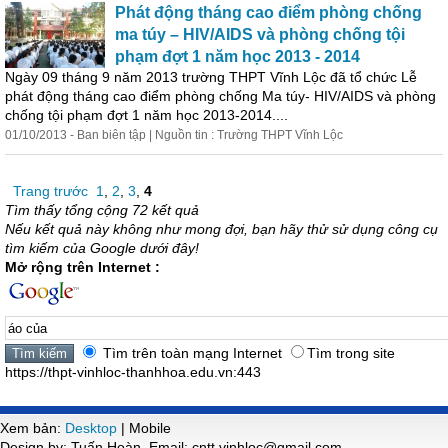
Phát động tháng cao điểm phòng chống
ma túy – HIV/AIDS và phòng chống tội
phạm đợt 1 năm học 2013 - 2014
Ngày 09 tháng 9 năm 2013 trường THPT Vĩnh Lộc đã tổ chức Lễ
phát động tháng cao điểm phòng chống Ma túy- HIV/AIDS và phòng
chống tội phạm đợt 1 năm học 2013-2014....
01/10/2013 - Ban biên tập | Nguồn tin : Trường THPT Vĩnh Lộc
Trang trước
1
,
2
,
3
,
4
Tìm thấy tổng cộng 72 kết quả
Nếu kết quả này không như mong đợi, bạn hãy thử sử dụng công cụ
tìm kiếm của Google dưới đây!
Mở rộng trên Internet :
Tìm trên toàn mạng Internet
Tìm trong site
https://thpt-vinhloc-thanhhoa.edu.vn:443
Xem bản:
Desktop
| Mobile
Design by: Tuấn Hoàn. Email: cntt.vinhloc@gmail.com