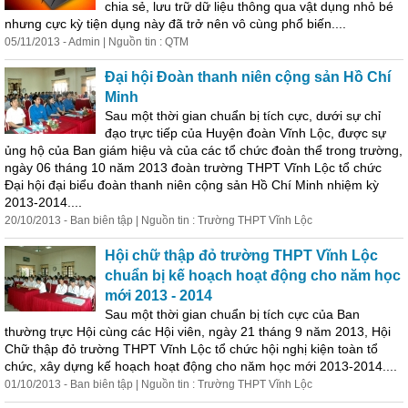
chia sẻ, lưu trữ dữ liệu thông qua vật dụng nhỏ bé
nhưng cực kỳ tiện dụng này đã trở nên vô cùng phổ biến....
05/11/2013 - Admin | Nguồn tin : QTM
Đại hội Đoàn thanh niên cộng sản Hồ Chí
Minh
Sau một thời gian chuẩn bị tích cực, dưới sự chỉ
đạo trực tiếp
của
Huyện đoàn Vĩnh Lộc, được sự
ủng hộ
của
Ban giám hiệu và
của
các tổ chức đoàn thể trong trường,
ngày 06 tháng 10 năm 2013 đoàn trường THPT Vĩnh Lộc tổ chức
Đại hội đại biểu đoàn thanh niên cộng sản Hồ Chí Minh nhiệm kỳ
2013-2014....
20/10/2013 - Ban biên tập | Nguồn tin : Trường THPT Vĩnh Lộc
Hội chữ thập đỏ trường THPT Vĩnh Lộc
chuẩn bị kế hoạch hoạt động cho năm học
mới 2013 - 2014
Sau một thời gian chuẩn bị tích cực
của
Ban
thường trực Hội cùng các Hội viên, ngày 21 tháng 9 năm 2013, Hội
Chữ thập đỏ trường THPT Vĩnh Lộc tổ chức hội nghị kiện toàn tổ
chức, xây dựng kế hoạch hoạt động cho năm học mới 2013-2014....
01/10/2013 - Ban biên tập | Nguồn tin : Trường THPT Vĩnh Lộc