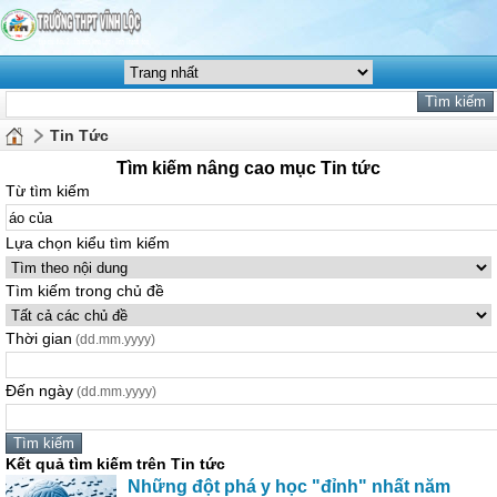
Tin Tức
Tìm kiếm nâng cao mục Tin tức
Từ tìm kiếm
Lựa chọn kiểu tìm kiếm
Tìm kiếm trong chủ đề
Thời gian
(dd.mm.yyyy)
Đến ngày
(dd.mm.yyyy)
Kết quả tìm kiếm trên Tin tức
Những đột phá y học "đỉnh" nhất năm