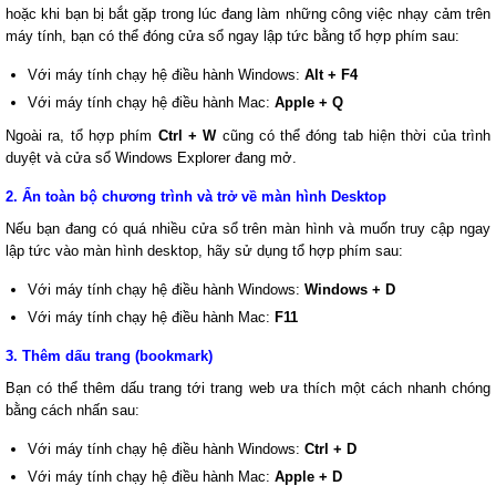
hoặc khi bạn bị bắt gặp trong lúc đang làm những công việc nhạy cảm trên
máy tính, bạn có thể đóng cửa sổ ngay lập tức bằng tổ hợp phím sau:
Với máy tính chạy hệ điều hành Windows:
Alt + F4
Với máy tính chạy hệ điều hành Mac:
Apple + Q
Ngoài ra, tổ hợp phím
Ctrl + W
cũng có thể đóng tab hiện thời của trình
duyệt và cửa sổ Windows Explorer đang mở.
2. Ẩn toàn bộ chương trình và trở về màn hình Desktop
Nếu bạn đang có quá nhiều cửa sổ trên màn hình và muốn truy cập ngay
lập tức vào màn hình desktop, hãy sử dụng tổ hợp phím sau:
Với máy tính chạy hệ điều hành Windows:
Windows + D
Với máy tính chạy hệ điều hành Mac:
F11
3. Thêm dấu trang (bookmark)
Bạn có thể thêm dấu trang tới trang web ưa thích một cách nhanh chóng
bằng cách nhấn sau:
Với máy tính chạy hệ điều hành Windows:
Ctrl + D
Với máy tính chạy hệ điều hành Mac:
Apple + D