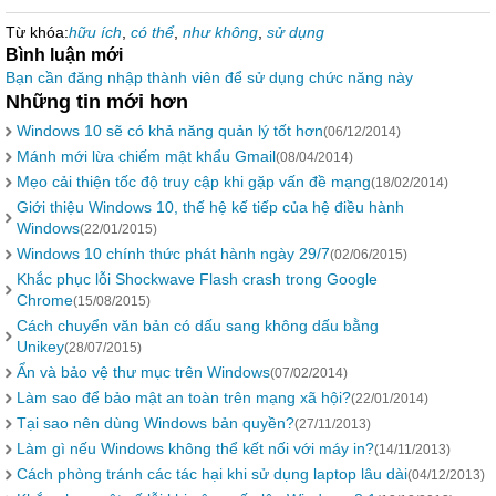
Từ khóa:
hữu ích
,
có thể
,
như không
,
sử dụng
Bình luận mới
Bạn cần đăng nhập thành viên để sử dụng chức năng này
Những tin mới hơn
Windows 10 sẽ có khả năng quản lý tốt hơn
(06/12/2014)
Mánh mới lừa chiếm mật khẩu Gmail
(08/04/2014)
Mẹo cải thiện tốc độ truy cập khi gặp vấn đề mạng
(18/02/2014)
Giới thiệu Windows 10, thế hệ kế tiếp của hệ điều hành
Windows
(22/01/2015)
Windows 10 chính thức phát hành ngày 29/7
(02/06/2015)
Khắc phục lỗi Shockwave Flash crash trong Google
Chrome
(15/08/2015)
Cách chuyển văn bản có dấu sang không dấu bằng
Unikey
(28/07/2015)
Ẩn và bảo vệ thư mục trên Windows
(07/02/2014)
Làm sao để bảo mật an toàn trên mạng xã hội?
(22/01/2014)
Tại sao nên dùng Windows bản quyền?
(27/11/2013)
Làm gì nếu Windows không thể kết nối với máy in?
(14/11/2013)
Cách phòng tránh các tác hại khi sử dụng laptop lâu dài
(04/12/2013)