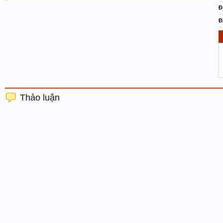
Đ
Đ
Thảo luận