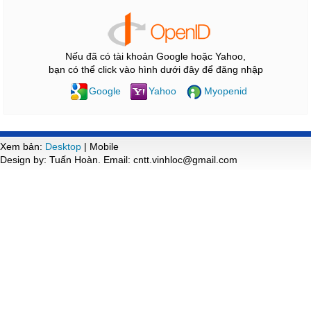
Nếu đã có tài khoản Google hoặc Yahoo,
bạn có thể click vào hình dưới đây để đăng nhập
Google
Yahoo
Myopenid
Xem bản:
Desktop
| Mobile
Design by: Tuấn Hoàn. Email: cntt.vinhloc@gmail.com