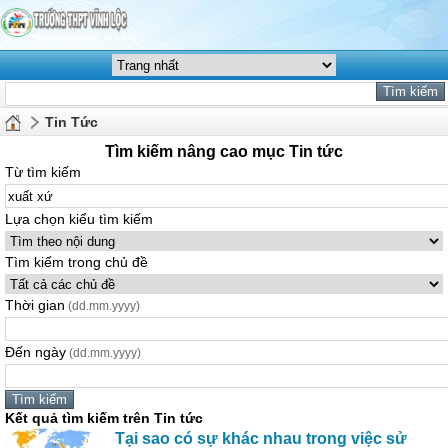
Tin Tức
Tìm kiếm nâng cao mục Tin tức
Từ tìm kiếm
Lựa chọn kiểu tìm kiếm
Tìm kiếm trong chủ đề
Thời gian
(dd.mm.yyyy)
Đến ngày
(dd.mm.yyyy)
Kết quả tìm kiếm trên Tin tức
Tại sao có sự khác nhau trong việc sử