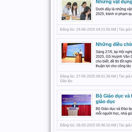
Những vật dụng
Dưới đây là những vật
2025, tránh vi phạm quy
Đăng lúc: 24-06-2025 04:21:50 AM | Tác giả 
Những điều chỉn
Sáng 27/5, tại Hội ngh
2025, GS Huỳnh Văn C
cho biết, đề thi tốt n
thuận lợi cho công tác i
Đăng lúc: 27-05-2025 06:01:39 AM | Tác giả bà
Dân tộc
Bộ Giáo dục và 
giáo dục
Bộ Giáo dục và Đào tạo
mỗi người học, nhà giá
Đăng lúc: 28-03-2025 05:46:10 AM | Tác giả bài