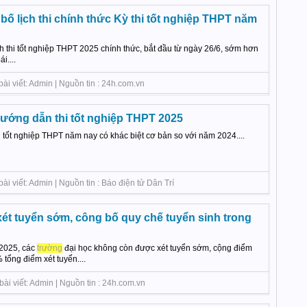
ố lịch thi chính thức Kỳ thi tốt nghiệp THPT năm
 thi tốt nghiệp THPT 2025 chính thức, bắt đầu từ ngày 26/6, sớm hơn
i....
ài viết: Admin | Nguồn tin : 24h.com.vn
ướng dẫn thi tốt nghiệp THPT 2025
 tốt nghiệp THPT năm nay có khác biệt cơ bản so với năm 2024....
i viết: Admin | Nguồn tin : Báo điện tử Dân Trí
t tuyển sớm, công bố quy chế tuyển sinh trong
 2025, các
trường
đại học không còn được xét tuyển sớm, cộng điểm
tổng điểm xét tuyển....
ài viết: Admin | Nguồn tin : 24h.com.vn