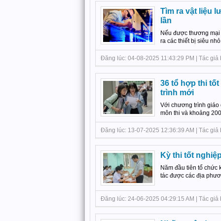
Tìm ra vật liệu 
lần
Nếu được thương mại h
ra các thiết bị siêu n
Đăng lúc: 04-08-2025 11:43:29 PM | Tác giả bà
36 tổ hợp thi tố
trình mới
Với chương trình giáo 
môn thi và khoảng 200 
Đăng lúc: 13-07-2025 12:36:39 AM | Tác giả bà
Kỳ thi tốt nghiệ
Năm đầu tiên tổ chức k
tác được các địa phươn
Đăng lúc: 24-06-2025 04:29:15 AM | Tác giả b