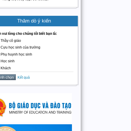
Thăm dò ý kiến
 vui lòng cho chúng tôi biết bạn là:
Thầy cô giáo
Cựu học sinh của trường
Phụ huynh học sinh
Học sinh
Khách
Kết quả