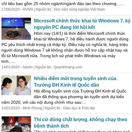
chỉ tiêu bao gồm 25 nhóm ngành/ngành đào tạo theo chương......
17/06/2020 - HVNN | Nguồn tin : Học viện nông nghiệp Việt Nam
Microsoft chính thức khai tử Windows 7, kỷ
nguyên PC đang tới hồi kết
Hôm nay (14/1) là thời điểm Microsoft chính thức
khai tử Windows 7, hệ điều hành được người dùng
PC yêu thích nhất trong cả thập kỷ. Điều này có nghĩa là, hàng triệu
người dùng Windows 7 sẽ không nhận được hỗ trợ cập nhật hay vá
lỗi từ Microsoft nữa. Trong lịch sử phát triển Windows và máy
tính......
14/01/2020 - Admin | Nguồn tin : Quantrimang.com
Nhiều điểm mới trong tuyển sinh của
Trường ĐH Kinh tế Quốc dân
Hội đồng tuyển sinh của Trường ĐH Kinh tế Quốc
dân đã thông qua phương án tuyển sinh dự kiến
năm 2020, với các nội dung chính như sau:...
10/01/2020 - Minh Phong | Nguồn tin : Giáo dục & Thời đại
Thi cử đúng chất lượng, không chạy theo
bệnh thành tích