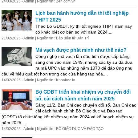
24/03/2025 - Admin | Nguồn tin : 24h.com.vn
Lịch ban hành hướng dẫn thi tốt nghiệp
THPT 2025
Theo Bộ GD&ĐT, kỳ thi tốt nghiệp THPT năm nay
có khác biệt cơ bản so với năm 2024....
21/02/2025 - Admin | Nguồn tin : Báo điện tử Dân Trí
Mã vạch được phát minh như thế nào?
Công nghệ mã vạch lần đầu tiên được cấp bằng
sáng chế vào năm 1949, nhưng các kỹ sư đã đưa
ra mã UPC vào những năm 1970 để đáp ứng nhu
cầu về hiệu quả tốt hơn trong các cửa hàng tạp hóa....
14/02/2025 - Admin | Nguồn tin : Khoahoc.tv
Bộ GDĐT triển khai nhiệm vụ chuyển đổi
số, cải cách hành chính năm 2025
Sáng 11/2, Ban Chỉ đạo chuyển đổi số, Ban Chỉ đạo
cải cách hành chính Bộ Giáo dục và Đào tạo
(GDĐT) tổ chức tổng kết nhiệm vụ năm 2024 và kế hoạch nhiệm vụ
năm 2025....
14/02/2025 - Admin | Nguồn tin : BỘ GIÁO DỤC VÀ ĐÀO TẠO