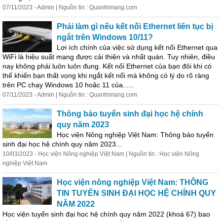
07/11/2023 - Admin | Nguồn tin : Quantrimang.com
Phải làm gì nếu kết nối Ethernet liên tục bị
ngắt trên Windows 10/11?
Lợi ích chính của việc sử dụng kết nối Ethernet qua
WiFi là hiệu suất mạng được cải thiện và nhất quán. Tuy nhiên, điều
nay không phải luôn luôn đung. Kết nối Ethernet của bạn đôi khi có
thể khiến bạn thất vọng khi ngắt kết nối mà không có
lý
do rõ ràng
trên PC chạy Windows 10 hoặc 11 của......
07/11/2023 - Admin | Nguồn tin : Quantrimang.com
Thông báo tuyển sinh đại học hệ chính
quy năm 2023
Học viện Nông nghiệp Việt Nam: Thông báo tuyển
sinh đại học hệ chính quy năm 2023...
10/03/2023 - Học viện Nông nghiệp Việt Nam | Nguồn tin : Học viện Nông
nghiệp Việt Nam
Học viện nông nghiệp Việt Nam: THÔNG
TIN TUYỂN SINH ĐẠI HỌC HỆ CHÍNH QUY
NĂM 2022
Học viện tuyển sinh đại học hệ chính quy năm 2022 (khoá 67) bao