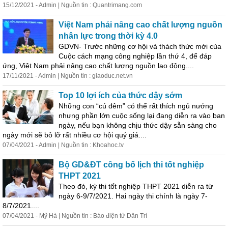
15/12/2021 - Admin | Nguồn tin : Quantrimang.com
Việt Nam phải nâng cao chất lượng nguồn
nhân lực trong thời kỳ 4.0
GDVN- Trước những cơ hội và thách thức mới của
Cuộc cách mạng công nghiệp lần thứ 4, để đáp
ứng, Việt Nam phải nâng cao chất lượng nguồn lao động....
17/11/2021 - Admin | Nguồn tin : giaoduc.net.vn
Top 10 lợi ích của thức dậy sớm
Những con “cú đêm” có thể rất thích ngủ nướng
nhưng phần lớn cuộc sống lại đang diễn ra vào ban
ngày, nếu bạn không chịu thức dậy sẵn sàng cho
ngày mới sẽ bỏ lỡ rất nhiều cơ hội quý giá....
07/04/2021 - Admin | Nguồn tin : Khoahoc.tv
Bộ GD&ĐT công bố lịch thi tốt nghiệp
THPT 2021
Theo đó, kỳ thi tốt nghiệp THPT 2021 diễn ra từ
ngày 6-9/7/2021. Hai ngày thi chính là ngày 7-
8/7/2021....
07/04/2021 - Mỹ Hà | Nguồn tin : Báo điện tử Dân Trí