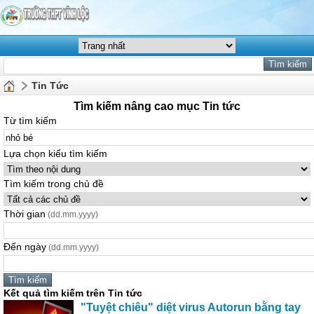
Tin Tức
Tìm kiếm nâng cao mục Tin tức
Từ tìm kiếm
Lựa chọn kiểu tìm kiếm
Tìm kiếm trong chủ đề
Thời gian
(dd.mm.yyyy)
Đến ngày
(dd.mm.yyyy)
Kết quả tìm kiếm trên Tin tức
"Tuyệt chiêu" diệt virus Autorun bằng tay