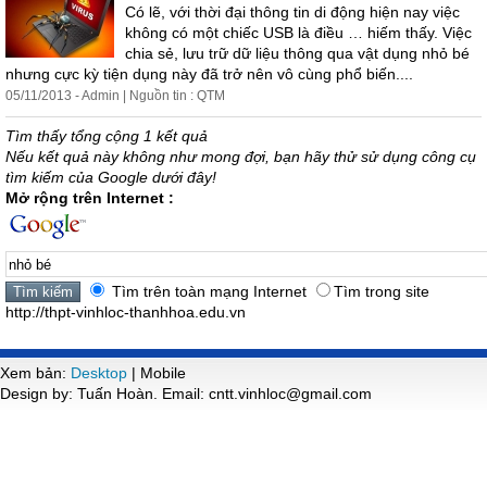
Có lẽ, với thời đại thông tin di động hiện nay việc
không có một chiếc USB là điều … hiếm thấy. Việc
chia sẻ, lưu trữ dữ liệu thông qua vật dụng
nhỏ
bé
nhưng cực kỳ tiện dụng này đã trở nên vô cùng phổ biến....
05/11/2013 - Admin | Nguồn tin : QTM
Tìm thấy tổng cộng 1 kết quả
Nếu kết quả này không như mong đợi, bạn hãy thử sử dụng công cụ
tìm kiếm của Google dưới đây!
Mở rộng trên Internet :
Tìm trên toàn mạng Internet
Tìm trong site
http://thpt-vinhloc-thanhhoa.edu.vn
Xem bản:
Desktop
| Mobile
Design by: Tuấn Hoàn. Email: cntt.vinhloc@gmail.com