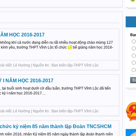
ĂM HỌC 2016-2017
Bạn
 không khí cả nước đang diễn ra rất nhiều hoạt động chào mừng 127
kính yêu, trường THPT Vĩnh Lộc tổ chức
Lễ
bế giảng năm học 2016-
bài viết: Lê Hường | Nguồn tin : Ban biên tập-THPT Vĩnh Lộc
 I NĂM HỌC 2016-2017
tại buổi sinh hoạt dưới cờ đầu tuần, trường THPT Vĩnh Lộc đã tiến
 kỳ I năm học 2016-2017....
bài viết: Lê Hường | Nguồn tin : Ban biên tập-THPT Vĩnh Lộc
 chức kỷ niệm 85 năm thành lập Đoàn TNCSHCM
h niên 2016, nhân Kỷ niệm 85 năm ngày thành lập đoàn thanh niên