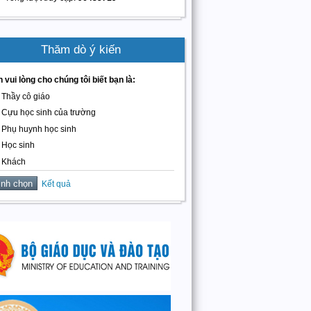
Thăm dò ý kiến
 vui lòng cho chúng tôi biết bạn là:
Thầy cô giáo
Cựu học sinh của trường
Phụ huynh học sinh
Học sinh
Khách
Kết quả