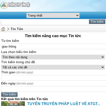
Tin Tức
Tìm kiếm nâng cao mục Tin tức
Từ tìm kiếm
Lựa chọn kiểu tìm kiếm
Tìm kiếm trong chủ đề
Thời gian
(dd.mm.yyyy)
Đến ngày
(dd.mm.yyyy)
Kết quả tìm kiếm trên Tin tức
TUYÊN TRUYỀN PHÁP LUẬT VỀ ATGT...