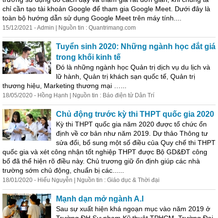
chỉ cần tạo tài khoản Google để tham gia Google Meet. Dưới đây là
toàn bộ hướng dẫn sử dụng Google Meet trên máy tính....
15/12/2021 - Admin | Nguồn tin : Quantrimang.com
Tuyển sinh 2020: Những ngành học đắt giá
trong khối kinh tế
Đó là những ngành học Quản trị dịch vụ du lịch và
lữ hành, Quản trị khách sạn quốc tế, Quản trị
thương hiệu, Marketing thương mại …...
18/05/2020 - Hồng Hạnh | Nguồn tin : Báo điện tử Dân Trí
Chủ động trước kỳ thi THPT quốc gia 2020
Kỳ thi THPT quốc gia năm 2020 được tổ chức ổn
định về cơ bản như năm 2019. Dự thảo Thông tư
sửa đổi, bổ sung một số điều của Quy chế thi THPT
quốc gia và xét công nhận tốt nghiệp THPT được Bộ GD&ĐT công
bố đã thể hiện rõ điều này. Chủ trương giữ ổn định giúp các nhà
trường sớm chủ động, chuẩn bị các......
18/01/2020 - Hiếu Nguyễn | Nguồn tin : Giáo dục & Thời đại
Mạnh dạn mở ngành A.I
Sau sự xuất hiện khá ngoạn mục vào năm 2019 ở