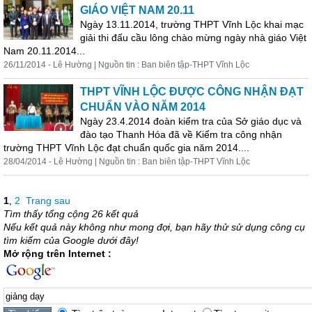
GIÁO VIỆT NAM 20.11
Ngày 13.11.2014, trường THPT Vĩnh Lộc khai mạc
giải thi đấu cầu lông chào mừng ngày nhà giáo Việt
Nam 20.11.2014...
26/11/2014 - Lê Hường | Nguồn tin : Ban biên tập-THPT Vĩnh Lộc
THPT VĨNH LỘC ĐƯỢC CÔNG NHẬN ĐẠT
CHUẨN VÀO NĂM 2014
Ngày 23.4.2014 đoàn kiểm tra của Sở giáo dục và
đào tạo Thanh Hóa đã về Kiểm tra công nhận
trường THPT Vĩnh Lộc đạt chuẩn quốc gia năm 2014....
28/04/2014 - Lê Hường | Nguồn tin : Ban biên tập-THPT Vĩnh Lộc
1
,
2
Trang sau
Tìm thấy tổng cộng 26 kết quả
Nếu kết quả này không như mong đợi, bạn hãy thử sử dụng công cụ
tìm kiếm của Google dưới đây!
Mở rộng trên Internet :