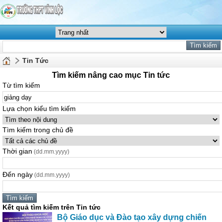
Tin Tức
Tìm kiếm nâng cao mục Tin tức
Từ tìm kiếm
Lựa chọn kiểu tìm kiếm
Tìm kiếm trong chủ đề
Thời gian
(dd.mm.yyyy)
Đến ngày
(dd.mm.yyyy)
Kết quả tìm kiếm trên Tin tức
Bộ Giáo dục và Đào tạo xây dựng chiến