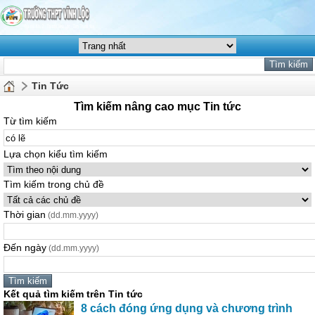
Tin Tức
Tìm kiếm nâng cao mục Tin tức
Từ tìm kiếm
Lựa chọn kiểu tìm kiếm
Tìm kiếm trong chủ đề
Thời gian
(dd.mm.yyyy)
Đến ngày
(dd.mm.yyyy)
Kết quả tìm kiếm trên Tin tức
8 cách đóng ứng dụng và chương trình