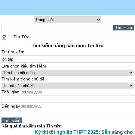
Tin Tức
Tìm kiếm nâng cao mục Tin tức
Từ tìm kiếm
Lựa chọn kiểu tìm kiếm
Tìm kiếm trong chủ đề
Thời gian
(dd.mm.yyyy)
Đến ngày
(dd.mm.yyyy)
Kết quả tìm kiếm trên Tin tức
Kỳ thi tốt nghiệp THPT 2025: Sẵn sàng cho