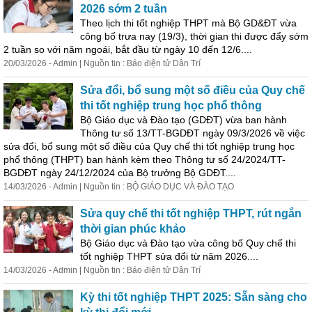
2026 sớm 2 tuần
Theo lịch thi tốt nghiệp THPT mà Bộ GD&ĐT vừa
công bố trưa nay (19/3), thời gian thi được đẩy sớm
2 tuần so với năm ngoái, bắt đầu từ ngày 10 đến 12/6....
20/03/2026 - Admin | Nguồn tin : Báo điện tử Dân Trí
Sửa đổi, bổ sung một số điều của Quy chế
thi tốt nghiệp trung học phổ thông
Bộ Giáo dục và Đào tạo (GDĐT) vừa ban hành
Thông tư số 13/TT-BGDĐT ngày 09/3/2026 về việc
sửa đổi, bổ sung một số điều của Quy chế thi tốt nghiệp trung học
phổ thông (THPT) ban hành kèm theo Thông tư số 24/2024/TT-
BGDĐT ngày 24/12/2024 của Bộ trưởng Bộ GDĐT....
14/03/2026 - Admin | Nguồn tin : BỘ GIÁO DỤC VÀ ĐÀO TẠO
Sửa quy chế thi tốt nghiệp THPT, rút ngắn
thời gian phúc khảo
Bộ Giáo dục và Đào tạo vừa công bố Quy chế thi
tốt nghiệp THPT sửa đổi từ năm 2026....
14/03/2026 - Admin | Nguồn tin : Báo điện tử Dân Trí
Kỳ thi tốt nghiệp THPT 2025: Sẵn sàng cho